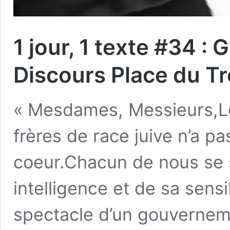
1 jour, 1 texte #34 :
Discours Place du Tr
« Mesdames, Messieurs,L
frères de race juive n’a p
coeur.Chacun de nous se s
intelligence et de sa sensib
spectacle d’un gouvernemen