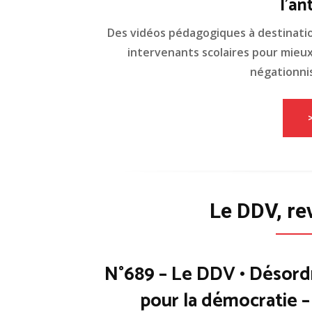
l'an
Des vidéos pédagogiques à destinati
intervenants scolaires pour mieux 
négationnis
Le DDV, re
N°689 – Le DDV • Désord
pour la démocratie 