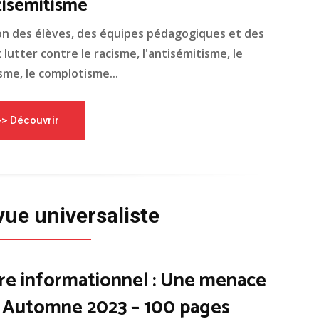
tisémitisme
on des élèves, des équipes pédagogiques et des
lutter contre le racisme, l'antisémitisme, le
me, le complotisme...
>> Découvrir
vue universaliste
re informationnel : Une menace
– Automne 2023 – 100 pages