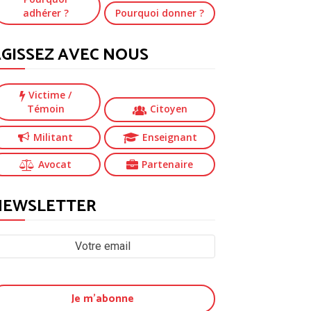
adhérer ?
Pourquoi donner ?
GISSEZ AVEC NOUS
Victime
/
Témoin
Citoyen
Militant
Enseignant
Avocat
Partenaire
NEWSLETTER