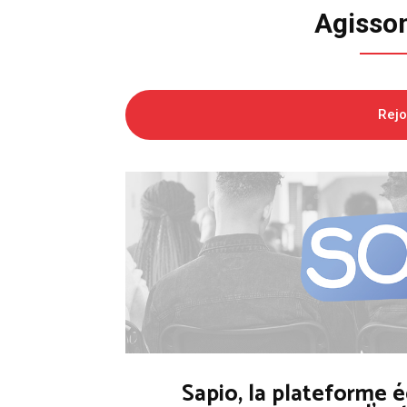
Agisso
Rej
Sapio, la plateforme é