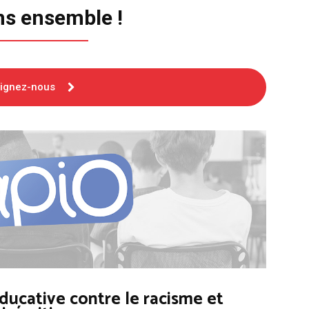
ns ensemble !
oignez-nous
ducative contre le racisme et