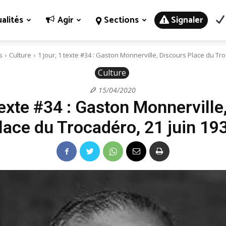
alités
Agir
Sections
Signaler
s
Culture
1 jour, 1 texte #34 : Gaston Monnerville, Discours Place du Tro
Culture
15/04/2020
 texte #34 : Gaston Monnerville
lace du Trocadéro, 21 juin 19