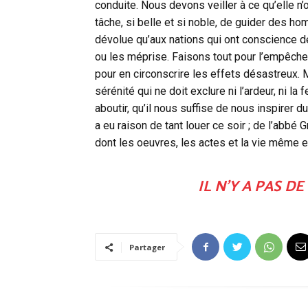
conduite. Nous devons veiller à ce qu’elle n’
tâche, si belle et si noble, de guider des h
dévolue qu’aux nations qui ont conscience de
ou les méprise. Faisons tout pour l’empêcher
pour en circonscrire les effets désastreux. 
sérénité qui ne doit exclure ni l’ardeur, ni l
aboutir, qu’il nous suffise de nous inspirer 
a eu raison de tant louer ce soir ; de l’abbé 
dont les oeuvres, les actes et la vie même en
IL N’Y A PAS 
Partager