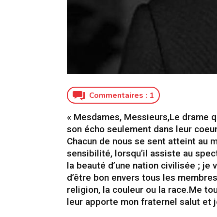
Commentaires :
1
« Mesdames, Messieurs,Le drame qui
son écho seulement dans leur coeur
Chacun de nous se sent atteint au me
sensibilité, lorsqu’il assiste au spe
la beauté d’une nation civilisée ; je v
d’être bon envers tous les membres d
religion, la couleur ou la race.Me t
leur apporte mon fraternel salut et je