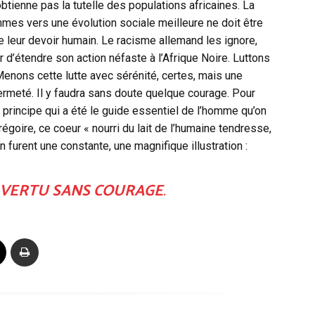
obtienne pas la tutelle des populations africaines. La
ommes vers une évolution sociale meilleure ne doit être
 leur devoir humain. Le racisme allemand les ignore,
 d’étendre son action néfaste à l’Afrique Noire. Luttons
Menons cette lutte avec sérénité, certes, mais une
a fermeté. Il y faudra sans doute quelque courage. Pour
du principe qui a été le guide essentiel de l’homme qu’on
Grégoire, ce coeur « nourri du lait de l’humaine tendresse,
 furent une constante, une magnifique illustration :
DE VERTU SANS COURAGE
.