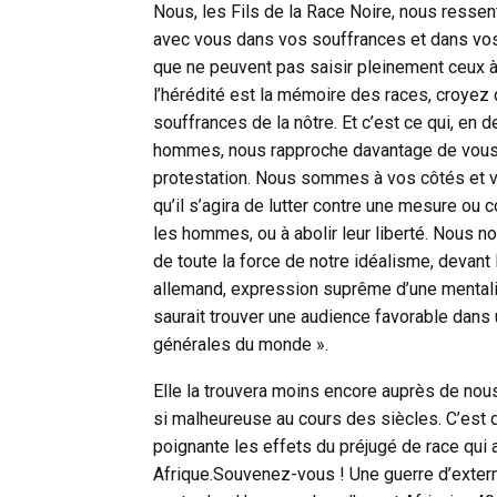
Nous, les Fils de la Race Noire, nous res
avec vous dans vos souffrances et dans vo
que ne peuvent pas saisir pleinement ceux à qu
l’hérédité est la mémoire des races, croyez
souffrances de la nôtre. Et c’est ce qui, en
hommes, nous rapproche davantage de vous 
protestation. Nous sommes à vos côtés et v
qu’il s’agira de lutter contre une mesure ou c
les hommes, ou à abolir leur liberté. Nous 
de toute la force de notre idéalisme, devant
allemand, expression suprême d’une mentalit
saurait trouver une audience favorable dans
générales du monde ».
Elle la trouvera moins encore auprès de nous,
si malheureuse au cours des siècles. C’est
poignante les effets du préjugé de race qui
Afrique.Souvenez-vous ! Une guerre d’exter