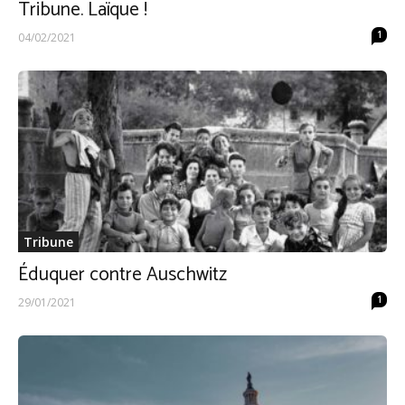
Tribune. Laïque !
1
04/02/2021
Tribune
Éduquer contre Auschwitz
1
29/01/2021