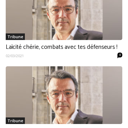
Tribune
Laïcité chérie, combats avec tes défenseurs !
0
02/03/2021
Tribune