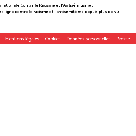
rnationale Contre le Racisme et l'Antisémitisme :
e ligne contre le racisme et l'antisémitisme depuis plus de 90
Mentions légales
Cookies
Données personnelles
Presse