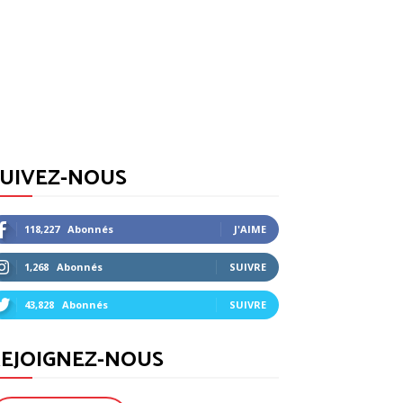
SUIVEZ-NOUS
118,227
Abonnés
J'AIME
1,268
Abonnés
SUIVRE
43,828
Abonnés
SUIVRE
EJOIGNEZ-NOUS