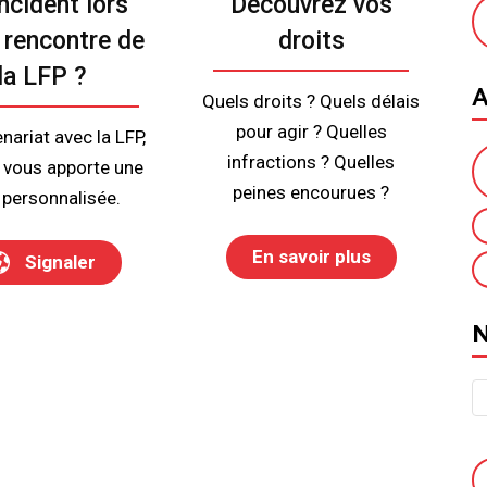
ncident lors
Découvrez vos
 rencontre de
droits
la LFP ?
A
Quels droits ? Quels délais
pour agir ? Quelles
nariat avec la LFP,
infractions ? Quelles
a vous apporte une
peines encourues ?
 personnalisée.
En savoir plus
Signaler