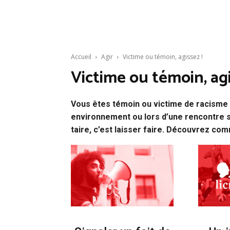
Accueil
Agir
Victime ou témoin, agissez !
Victime ou témoin, agi
Vous êtes témoin ou victime de racisme 
environnement ou lors d’une rencontre s
taire, c’est laisser faire. Découvrez com