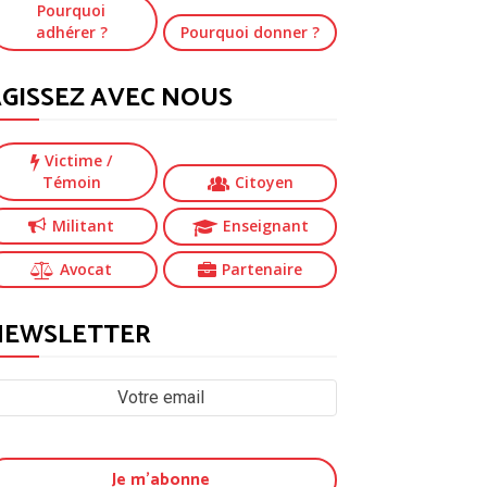
Pourquoi
adhérer ?
Pourquoi donner ?
GISSEZ AVEC NOUS
Victime
/
Témoin
Citoyen
Militant
Enseignant
Avocat
Partenaire
NEWSLETTER