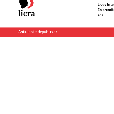
Ligue Inte
En premièr
ans.
Antiraciste depuis 1927