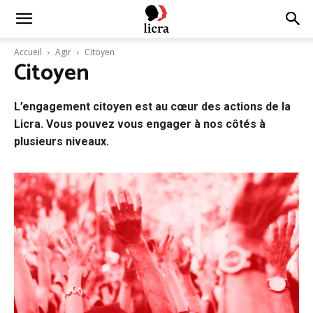
Licra
Accueil
Agir
Citoyen
Citoyen
–
L’engagement citoyen est au cœur des actions de la
Licra. Vous pouvez vous engager à nos côtés à
Antiraciste
plusieurs niveaux.
depuis
1927