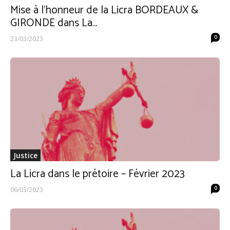
Mise à l’honneur de la Licra BORDEAUX &
GIRONDE dans La...
0
23/03/2023
Justice
La Licra dans le prétoire – Février 2023
0
06/03/2023