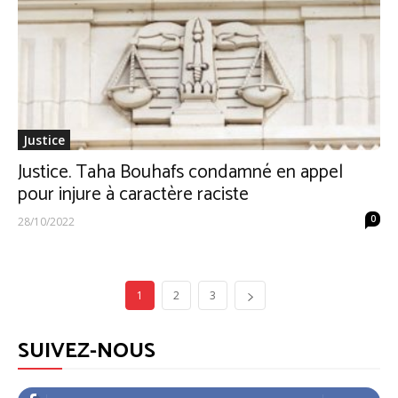
Justice
Justice. Taha Bouhafs condamné en appel
pour injure à caractère raciste
0
28/10/2022
1
2
3
SUIVEZ-NOUS