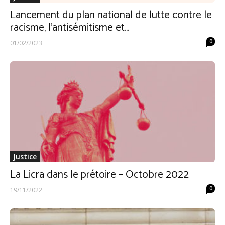
Lancement du plan national de lutte contre le
racisme, l’antisémitisme et...
0
01/02/2023
Justice
La Licra dans le prétoire – Octobre 2022
0
19/11/2022