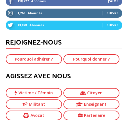
118,227
Abonnés
J'AIME
1,268
Abonnés
SUIVRE
43,828
Abonnés
SUIVRE
REJOIGNEZ-NOUS
Pourquoi adhérer ?
Pourquoi donner ?
AGISSEZ AVEC NOUS
Victime
/ Témoin
Citoyen
Militant
Enseignant
Avocat
Partenaire