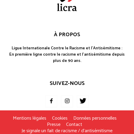
À PROPOS
Ligue Internationale Contre le Racisme et l'Antisémitisme :
En première ligne contre le racisme et l'antisémitisme depuis
plus de 90 ans.
SUIVEZ-NOUS
Mentions légales
Cookies
Données personnelles
Presse
Contact
Je signale un fait de racisme / d’antisémitisme