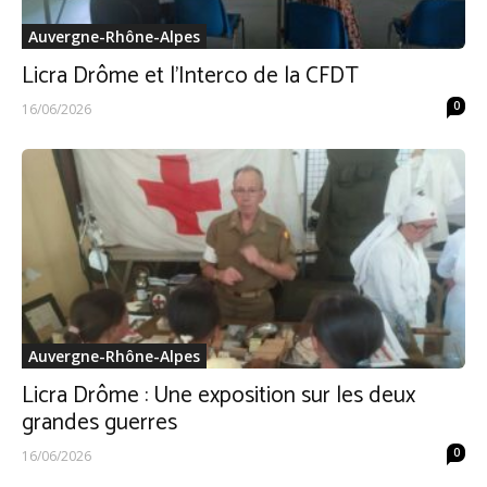
Auvergne-Rhône-Alpes
Licra Drôme et l’Interco de la CFDT
0
16/06/2026
Auvergne-Rhône-Alpes
Licra Drôme : Une exposition sur les deux
grandes guerres
0
16/06/2026