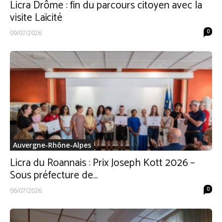
Licra Drôme : fin du parcours citoyen avec la
visite Laïcité
0
09/07/2026
Auvergne-Rhône-Alpes
Licra du Roannais : Prix Joseph Kott 2026 –
Sous préfecture de...
0
06/07/2026