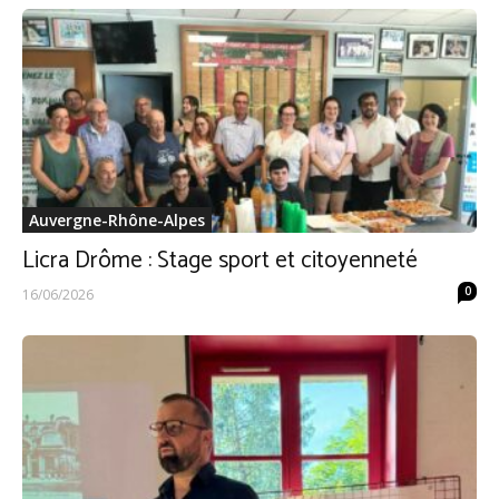
Auvergne-Rhône-Alpes
Licra Drôme : Stage sport et citoyenneté
0
16/06/2026