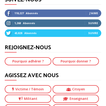
118,227
Abonnés
J'AIME
1,268
Abonnés
SUIVRE
43,828
Abonnés
SUIVRE
REJOIGNEZ-NOUS
Pourquoi adhérer ?
Pourquoi donner ?
AGISSEZ AVEC NOUS
Victime
/ Témoin
Citoyen
Militant
Enseignant