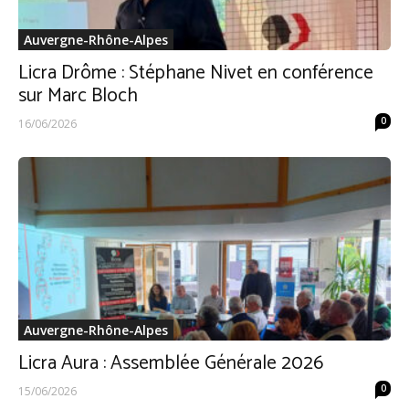
Auvergne-Rhône-Alpes
Licra Drôme : Stéphane Nivet en conférence
sur Marc Bloch
0
16/06/2026
Auvergne-Rhône-Alpes
Licra Aura : Assemblée Générale 2026
0
15/06/2026