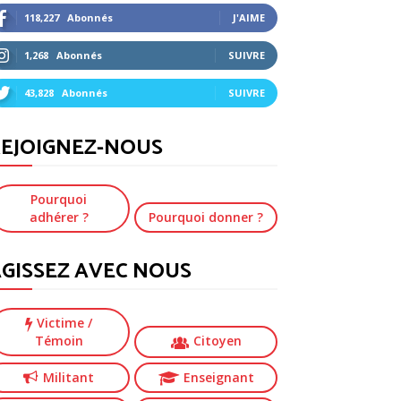
118,227
Abonnés
J'AIME
1,268
Abonnés
SUIVRE
43,828
Abonnés
SUIVRE
EJOIGNEZ-NOUS
Pourquoi
adhérer ?
Pourquoi donner ?
GISSEZ AVEC NOUS
Victime
/
Témoin
Citoyen
Militant
Enseignant