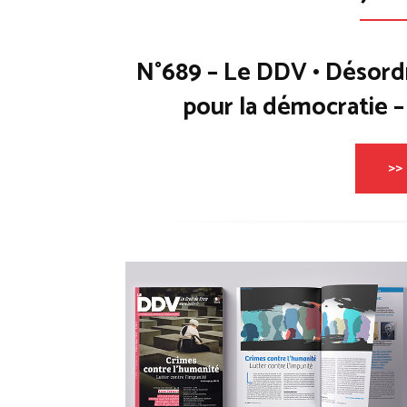
N°689 – Le DDV • Désord
pour la démocratie 
>> 