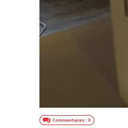
Commentaires :
0