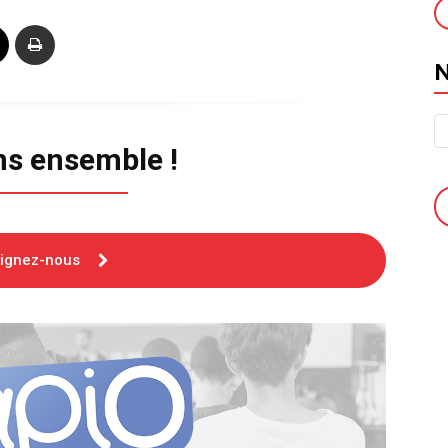
ns ensemble !
oignez-nous