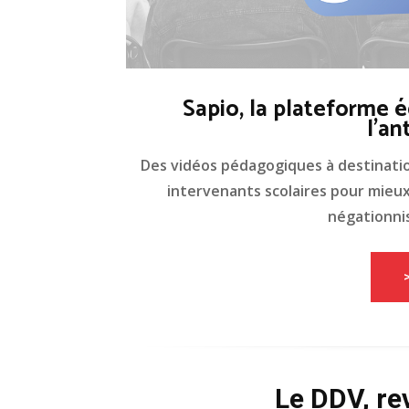
Sapio, la plateforme é
l'an
Des vidéos pédagogiques à destinati
intervenants scolaires pour mieux 
négationnis
Le DDV, re