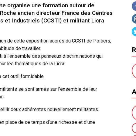
e organise une formation autour de
 Roche ancien directeur France des Centres
 et Industriels (CCSTI) et militant Licra
ion de cette exposition auprès du CCSTI de Poitiers,
R
bitude de travailler.
uti à l’ensemble des panneaux discriminations qui
our les thématiques de la Licra.
 cet outil formidable.
A
militants se sont armés sur l’ensemble de leur
on.
ueillir deux adhérentes nouvellement militantes.
en place de ce temps d’une richesse et d’une