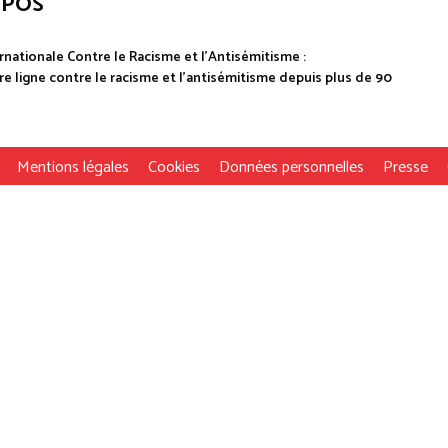
OPOS
rnationale Contre le Racisme et l'Antisémitisme :
e ligne contre le racisme et l'antisémitisme depuis plus de 90
Mentions légales
Cookies
Données personnelles
Presse