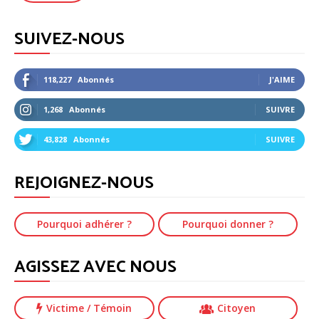
SUIVEZ-NOUS
118,227
Abonnés
J'AIME
1,268
Abonnés
SUIVRE
43,828
Abonnés
SUIVRE
REJOIGNEZ-NOUS
Pourquoi adhérer ?
Pourquoi donner ?
AGISSEZ AVEC NOUS
Victime
/ Témoin
Citoyen