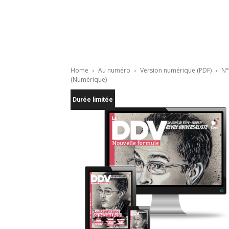
Home
Au numéro
Version numérique (PDF)
N°
(Numérique)
Durée limitée