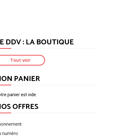
E DDV : LA BOUTIQUE
Tout voir
MON PANIER
tre panier est vide.
OS OFFRES
bonnement
u numéro