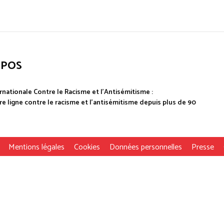
OPOS
rnationale Contre le Racisme et l'Antisémitisme :
e ligne contre le racisme et l'antisémitisme depuis plus de 90
Mentions légales
Cookies
Données personnelles
Presse