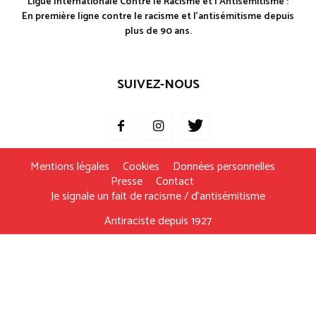
Ligue Internationale Contre le Racisme et l'Antisémitisme :
En première ligne contre le racisme et l'antisémitisme depuis
plus de 90 ans.
SUIVEZ-NOUS
Mentions légales
Cookies
Données personnelles
Presse
Contact
Je signale un fait de racisme / d’antisémitisme
Antiraciste depuis 1927