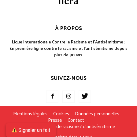
À PROPOS
Ligue Internationale Contre le Racisme et l'Antisémitisme :
En première ligne contre le racisme et l'antisémitisme depuis
plus de 90 ans.
SUIVEZ-NOUS
Mentions légales
Cookies
Données personnelles
Presse
Contact
Je signale un fait de racisme / d’antisémitisme
Signaler un fait