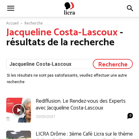
Licra
Accueil
Recherche
Jacqueline Costa-Lascoux
-
–
résultats de la recherche
Antiraciste
Si les résultats ne sont pas satisfaisants, veuillez effectuer une autre
recherche
depuis
Rediffusion. Le Rendez-vous des Experts
avec Jacqueline Costa-Lascoux
1927
0
30/03/2021
LICRA Drôme : 3ème Café Licra sur le thème