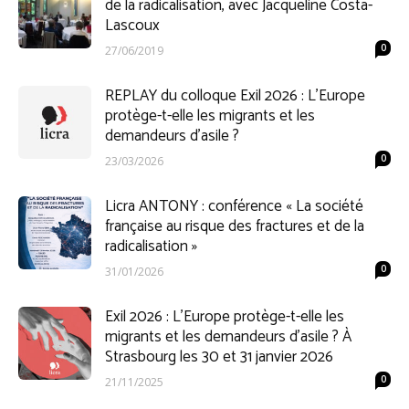
de la radicalisation, avec Jacqueline Costa-
Lascoux
0
27/06/2019
REPLAY du colloque Exil 2026 : L’Europe
protège-t-elle les migrants et les
demandeurs d’asile ?
0
23/03/2026
Licra ANTONY : conférence « La société
française au risque des fractures et de la
radicalisation »
0
31/01/2026
Exil 2026 : L’Europe protège-t-elle les
migrants et les demandeurs d’asile ? À
Strasbourg les 30 et 31 janvier 2026
0
21/11/2025