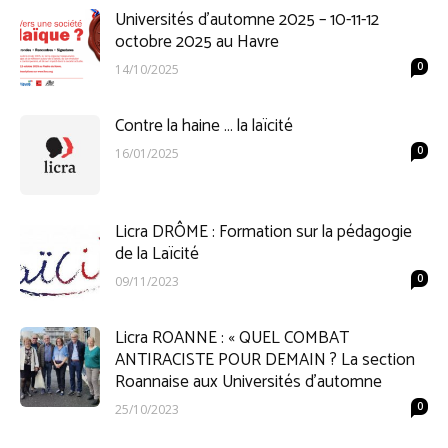
Universités d’automne 2025 – 10-11-12
octobre 2025 au Havre
0
14/10/2025
Contre la haine … la laïcité
0
16/01/2025
Licra DRÔME : Formation sur la pédagogie
de la Laïcité
0
09/11/2023
Licra ROANNE : « QUEL COMBAT
ANTIRACISTE POUR DEMAIN ? La section
Roannaise aux Universités d’automne
0
25/10/2023