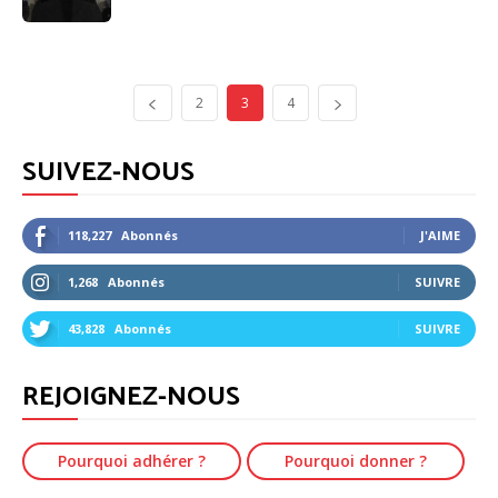
2
3
4
SUIVEZ-NOUS
118,227
Abonnés
J'AIME
1,268
Abonnés
SUIVRE
43,828
Abonnés
SUIVRE
REJOIGNEZ-NOUS
Pourquoi adhérer ?
Pourquoi donner ?