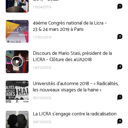
1
10/04/2019
49ème Congrès national de la Licra –
23 & 24 mars 2019 à Paris
0
17/03/2019
Discours de Mario Stasi, président de la
LICRA – Clôture des #UA2018
4
18/10/2018
Universités d’automne 2018 – « Radicalités,
les nouveaux visages de la haine »
1
05/10/2018
La LICRA s’engage contre la radicalisation
0
04/10/2018