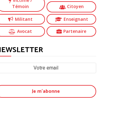
Victime
/
Témoin
Citoyen
Militant
Enseignant
Avocat
Partenaire
NEWSLETTER