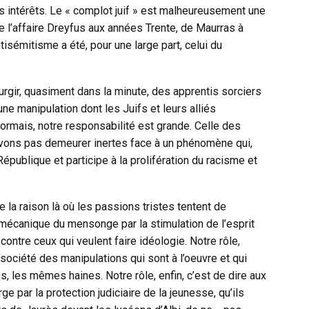
s intérêts. Le « complot juif » est malheureusement une
De l’affaire Dreyfus aux années Trente, de Maurras à
tisémitisme a été, pour une large part, celui du
surgir, quasiment dans la minute, des apprentis sorciers
’une manipulation dont les Juifs et leurs alliés
rmais, notre responsabilité est grande. Celle des
vons pas demeurer inertes face à un phénomène qui,
République et participe à la prolifération du racisme et
e la raison là où les passions tristes tentent de
 mécanique du mensonge par la stimulation de l’esprit
 contre ceux qui veulent faire idéologie. Notre rôle,
 société des manipulations qui sont à l’oeuvre et qui
s, les mêmes haines. Notre rôle, enfin, c’est de dire aux
e par la protection judiciaire de la jeunesse, qu’ils