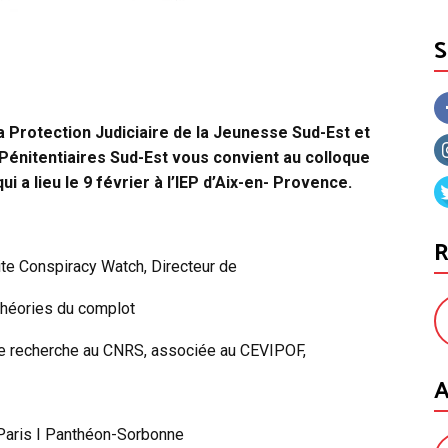
la Protection Judiciaire de la Jeunesse Sud-Est et
 Pénitentiaires Sud-Est vous convient au colloque
 a lieu le 9 février à l’IEP d’Aix-en- Provence.
R
te Conspiracy Watch, Directeur de
théories du complot
e recherche au CNRS, associée au CEVIPOF,
A
Paris I Panthéon-Sorbonne