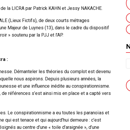
es de la LICRA par Patrick KAHN et Jessy NAKACHE.
ALE (Lieux Fictifs), de deux courts métrages
eune Majeur de Luynes (13), dans le cadre du
dispositif
ir » soutenu par la PJJ et l’AP.
ra :
jeunesse. Démanteler les théories du complot est devenu
aquelle nous aspirons. Depuis plusieurs années, la
unesse et une influence inédite au conspirationnisme.
 de références s’est ainsi mis en place et a capté vers
es. Le conspirationnisme a eu toutes les paranoïas et
ne qui est tenace et qui aujourd’hui demeure : c’est
ésignés au centre d’une « toile d’araignée », d’une