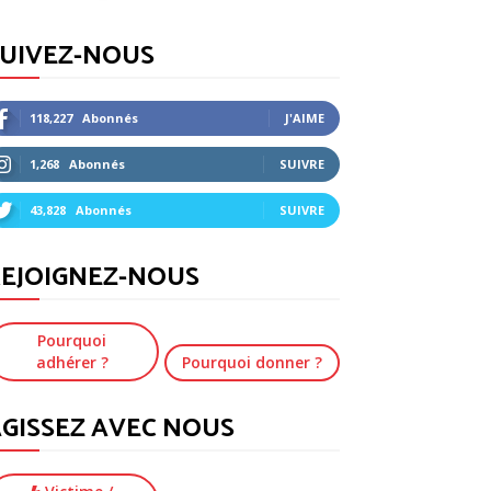
SUIVEZ-NOUS
118,227
Abonnés
J'AIME
1,268
Abonnés
SUIVRE
43,828
Abonnés
SUIVRE
EJOIGNEZ-NOUS
Pourquoi
adhérer ?
Pourquoi donner ?
GISSEZ AVEC NOUS