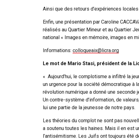
Ainsi que des retours d’expériences local
Enfin, une présentation par Caroline CACCAV
réalisés
au Quartier Mineur et au Quartier J
national « Images en mémoire, images en miro
Informations:
colloqueaix@licra.org
Le mot de Mario Stasi, président de la Lic
« Aujourd’hui, le complotisme a infiltré la 
un urgence pour la société démocratique à l
révolution numérique a donné une seconde je
Un contre-système d’information, de valeurs,
lui une partie de la jeunesse de notre pays.
Les théories du complot ne sont pas nouvell
a soutenu toutes les haines. Mais il en est u
l’antisémitisme. Les Juifs ont toujours été d