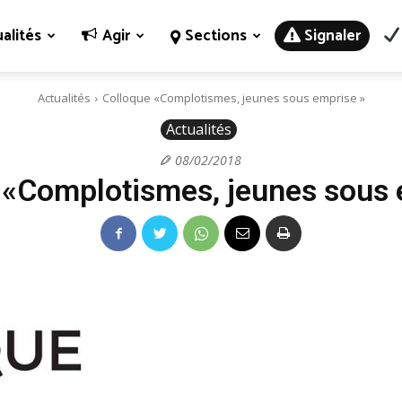
alités
Agir
Sections
Signaler
Actualités
Colloque «Complotismes, jeunes sous emprise »
Actualités
08/02/2018
 «Complotismes, jeunes sous 