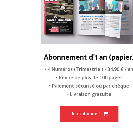
Abonnement d'1 an (papier
• 4 Numéros (Trimestriel) - 34,90 € / a
• Revue de plus de 100 pages
• Paiement sécurisé ou par chèque
• Livraison gratuite
Je m'abonne !