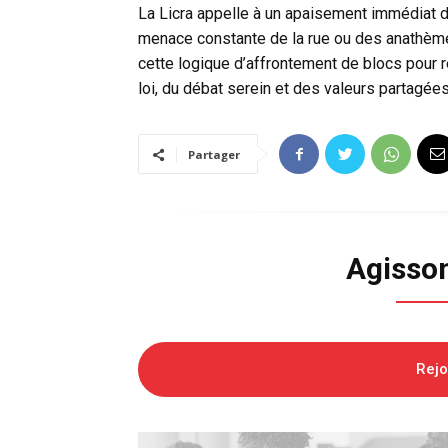
La Licra appelle à un apaisement immédiat d
menace constante de la rue ou des anathèmes
cette logique d’affrontement de blocs pour rev
loi, du débat serein et des valeurs partagées
Partager
Agisso
Rej