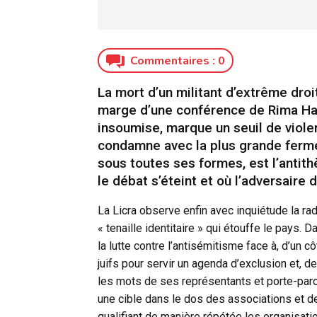
Commentaires :
0
La mort d’un militant d’extrême droi
marge d’une conférence de Rima Ha
insoumise, marque un seuil de viole
condamne avec la plus grande fermet
sous toutes ses formes, est l’antit
le débat s’éteint et où l’adversaire 
La Licra observe enfin avec inquiétude la rad
« tenaille identitaire » qui étouffe le pays.
la lutte contre l’antisémitisme face à, d’un 
juifs pour servir un agenda d’exclusion et, de 
les mots de ses représentants et porte-par
une cible dans le dos des associations et des
qualifiant de manière répétée les organisati