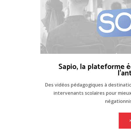
Sapio, la plateforme é
l'an
Des vidéos pédagogiques à destinati
intervenants scolaires pour mieux 
négationnis