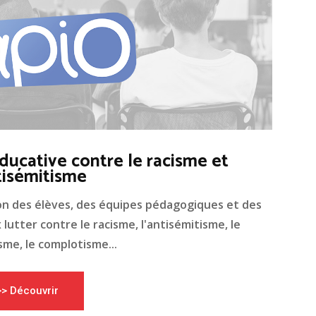
ducative contre le racisme et
tisémitisme
on des élèves, des équipes pédagogiques et des
lutter contre le racisme, l'antisémitisme, le
me, le complotisme...
>> Découvrir