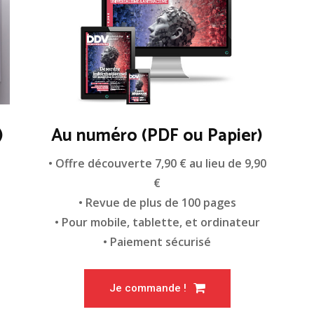
)
Au numéro (PDF ou Papier)
n
• Offre découverte 7,90 € au lieu de 9,90
€
• Revue de plus de 100 pages
• Pour mobile, tablette, et ordinateur
• Paiement sécurisé
Je commande !