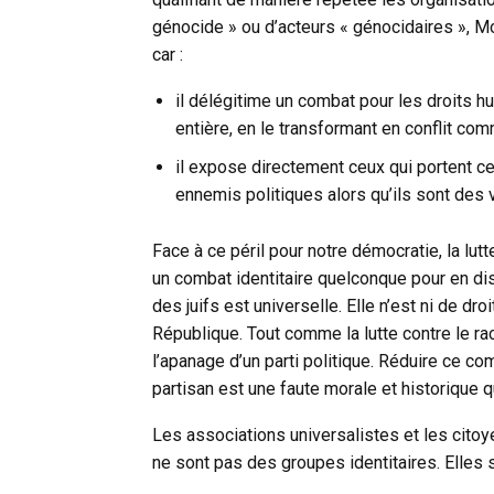
génocide » ou d’acteurs « génocidaires »,
car :
il délégitime un combat pour les droits 
entière, en le transformant en conflit comm
il expose directement ceux qui portent c
ennemis politiques alors qu’ils sont des 
Face à ce péril pour notre démocratie, la lutt
un combat identitaire quelconque pour en disqua
des juifs est universelle. Elle n’est ni de dro
République. Tout comme la lutte contre le rac
l’apanage d’un parti politique. Réduire ce co
partisan est une faute morale et historique qu
Les associations universalistes et les citoyen
ne sont pas des groupes identitaires. Elles 