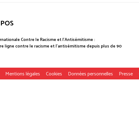
OPOS
rnationale Contre le Racisme et l'Antisémitisme :
e ligne contre le racisme et l'antisémitisme depuis plus de 90
Mentions légales
Cookies
Données personnelles
Presse