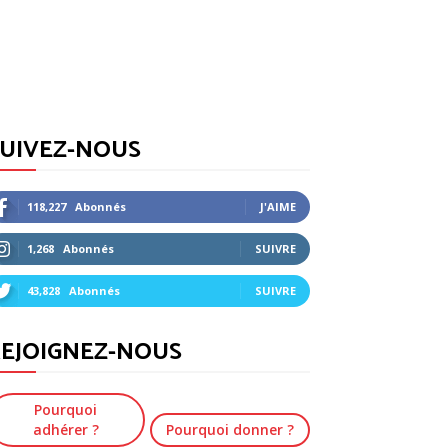
SUIVEZ-NOUS
118,227
Abonnés
J'AIME
1,268
Abonnés
SUIVRE
43,828
Abonnés
SUIVRE
EJOIGNEZ-NOUS
Pourquoi
adhérer ?
Pourquoi donner ?