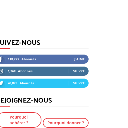
SUIVEZ-NOUS
118,227
Abonnés
J'AIME
1,268
Abonnés
SUIVRE
43,828
Abonnés
SUIVRE
EJOIGNEZ-NOUS
Pourquoi
adhérer ?
Pourquoi donner ?