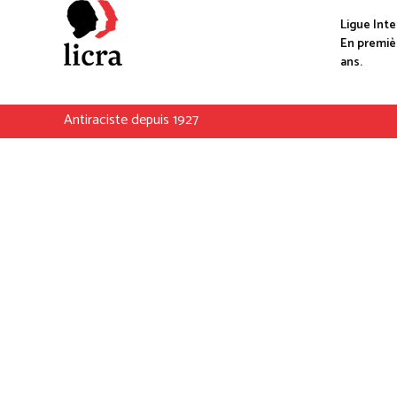
Ligue Inte
En premièr
ans.
Antiraciste depuis 1927