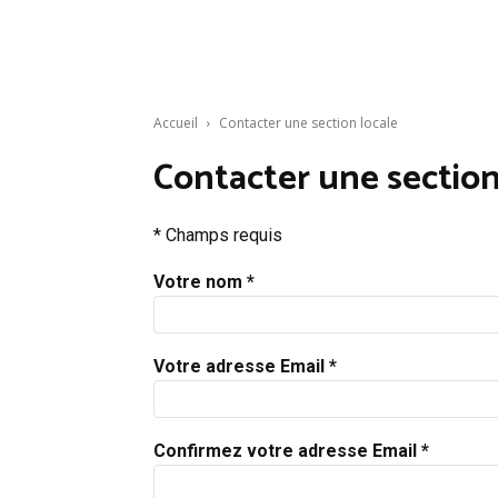
Accueil
Contacter une section locale
Contacter une section
* Champs requis
Votre nom *
Votre adresse Email *
Confirmez votre adresse Email *