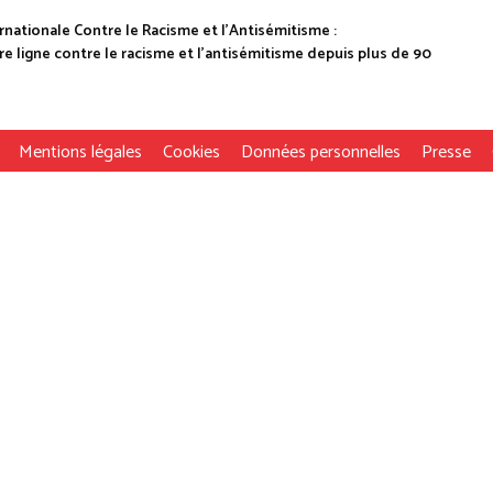
rnationale Contre le Racisme et l'Antisémitisme :
e ligne contre le racisme et l'antisémitisme depuis plus de 90
Mentions légales
Cookies
Données personnelles
Presse