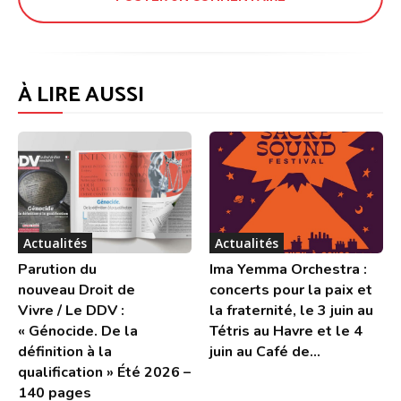
À LIRE AUSSI
Actualités
Actualités
Parution du
Ima Yemma Orchestra :
nouveau Droit de
concerts pour la paix et
Vivre / Le DDV :
la fraternité, le 3 juin au
« Génocide. De la
Tétris au Havre et le 4
définition à la
juin au Café de...
qualification » Été 2026 –
140 pages