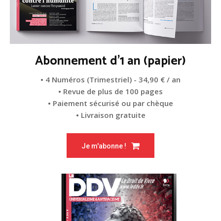
Abonnement d'1 an (papier)
• 4 Numéros (Trimestriel) - 34,90 € / an
• Revue de plus de 100 pages
• Paiement sécurisé ou par chèque
• Livraison gratuite
Je m'abonne !