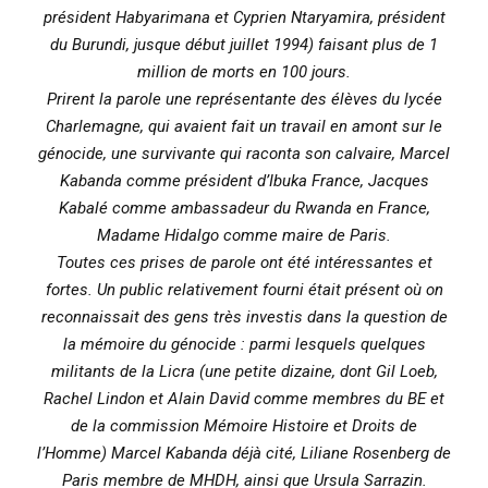
président Habyarimana et Cyprien Ntaryamira, président
du Burundi, jusque début juillet 1994) faisant plus de 1
million de morts en 100 jours.
Prirent la parole une représentante des élèves du lycée
Charlemagne, qui avaient fait un travail en amont sur le
génocide, une survivante qui raconta son calvaire, Marcel
Kabanda comme président d’Ibuka France, Jacques
Kabalé comme ambassadeur du Rwanda en France,
Madame Hidalgo comme maire de Paris.
Toutes ces prises de parole ont été intéressantes et
fortes. Un public relativement fourni était présent où on
reconnaissait des gens très investis dans la question de
la mémoire du génocide : parmi lesquels quelques
militants de la Licra (une petite dizaine, dont Gil Loeb,
Rachel Lindon et Alain David comme membres du BE et
de la commission Mémoire Histoire et Droits de
l’Homme) Marcel Kabanda déjà cité, Liliane Rosenberg de
Paris membre de MHDH, ainsi que Ursula Sarrazin.