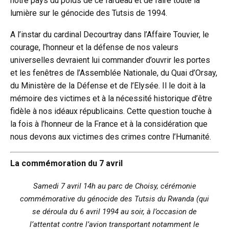
notre pays du poids de ce fardeau et de faire toute la
lumière sur le génocide des Tutsis de 1994.
A l’instar du cardinal Decourtray dans l’Affaire Touvier, le
courage, l’honneur et la défense de nos valeurs
universelles devraient lui commander d’ouvrir les portes
et les fenêtres de l’Assemblée Nationale, du Quai d’Orsay,
du Ministère de la Défense et de l’Elysée. Il le doit à la
mémoire des victimes et à la nécessité historique d’être
fidèle à nos idéaux républicains. Cette question touche à
la fois à l’honneur de la France et à la considération que
nous devons aux victimes des crimes contre l’Humanité.
La commémoration du 7 avril
Samedi 7 avril 14h au parc de Choisy, cérémonie
commémorative du génocide des Tutsis du Rwanda (qui
se déroula du 6 avril 1994 au soir, à l’occasion de
l’attentat contre l’avion transportant notamment le