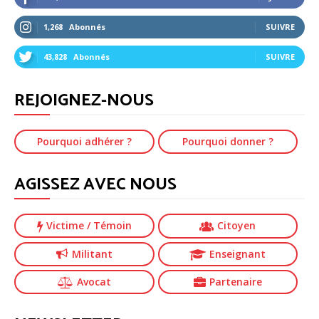
1,268
Abonnés
SUIVRE
43,828
Abonnés
SUIVRE
REJOIGNEZ-NOUS
Pourquoi adhérer ?
Pourquoi donner ?
AGISSEZ AVEC NOUS
Victime
/ Témoin
Citoyen
Militant
Enseignant
Avocat
Partenaire