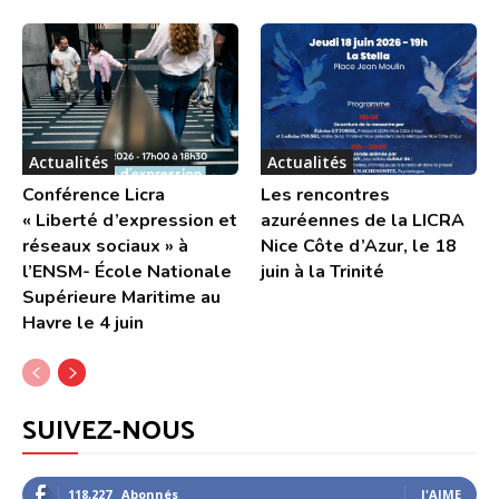
Actualités
Actualités
Conférence Licra
Les rencontres
« Liberté d’expression et
azuréennes de la LICRA
réseaux sociaux » à
Nice Côte d’Azur, le 18
l’ENSM- École Nationale
juin à la Trinité
Supérieure Maritime au
Havre le 4 juin
SUIVEZ-NOUS
118,227
Abonnés
J'AIME