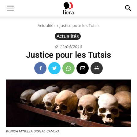
Licra
Actualités
Justice pour les Tutsis
Actualités
–
12/04/2018
Justice pour les Tutsis
Antiraciste
depuis
1927
KONICA MINOLTA DIGITAL CAMERA