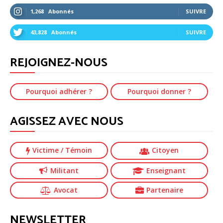
1,268
Abonnés
SUIVRE
43,828
Abonnés
SUIVRE
REJOIGNEZ-NOUS
Pourquoi adhérer ?
Pourquoi donner ?
AGISSEZ AVEC NOUS
Victime
/ Témoin
Citoyen
Militant
Enseignant
Avocat
Partenaire
NEWSLETTER