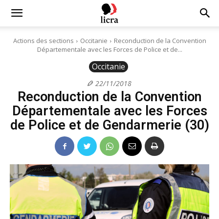
Licra
Actions des sections
Occitanie
Reconduction de la Convention
Départementale avec les Forces de Police et de...
–
Occitanie
22/11/2018
Reconduction de la Convention
Antiraciste
Départementale avec les Forces
de Police et de Gendarmerie (30)
depuis
1927