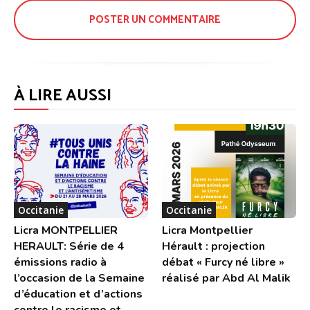
À LIRE AUSSI
Occitanie
Occitanie
Licra MONTPELLIER
Licra Montpellier
HERAULT: Série de 4
Hérault : projection
émissions radio à
débat « Furcy né libre »
l’occasion de la Semaine
réalisé par Abd Al Malik
d’éducation et d’actions
contre le racisme et