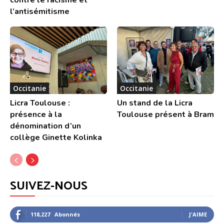
l’antisémitisme
Occitanie
Occitanie
Licra Toulouse :
Un stand de la Licra
présence à la
Toulouse présent à Bram
dénomination d’un
collège Ginette Kolinka
SUIVEZ-NOUS
118,227
Abonnés
J'AIME