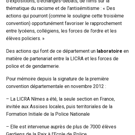
d’expositions, d’échanges-débats, de films sur la
thématique du racisme et de l’antisémitisme : « Des
actions qui pourront (comme le souligne cette troisième
convention) opportunément favoriser le rapprochement
entre lycéens, collégiens, les forces de l’ordre et les
élèves policiers. »
Des actions qui font de ce département un
laboratoire
en
matière de partenariat entre la LICRA et les forces de
police et de gendarmerie.
Pour mémoire depuis la signature de la première
convention départementale en novembre 2012 :
– La LICRA Nîmes a été, la seule section en France,
invitée aux Assises locales, puis territoriales de la
Formation Initiale de la Police Nationale
– Elle est intervenue auprès de plus de 7000 élèves
Gardiens de la Paix à l’Ecole de Police