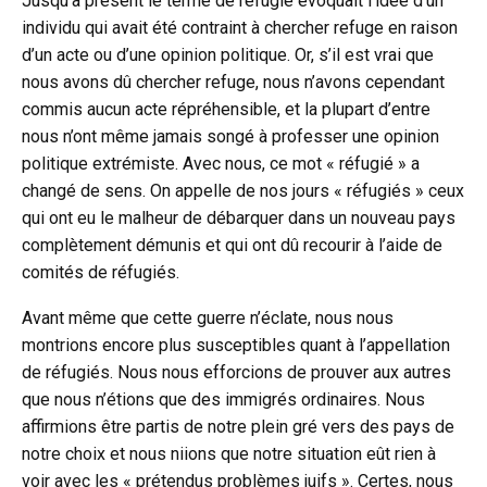
Jusqu’à présent le terme de réfugié évoquait l’idée d’un
individu qui avait été contraint à chercher refuge en raison
d’un acte ou d’une opinion politique. Or, s’il est vrai que
nous avons dû chercher refuge, nous n’avons cependant
commis aucun acte répréhensible, et la plupart d’entre
nous n’ont même jamais songé à professer une opinion
politique extrémiste. Avec nous, ce mot « réfugié » a
changé de sens. On appelle de nos jours « réfugiés » ceux
qui ont eu le malheur de débarquer dans un nouveau pays
complètement démunis et qui ont dû recourir à l’aide de
comités de réfugiés.
Avant même que cette guerre n’éclate, nous nous
montrions encore plus susceptibles quant à l’appellation
de réfugiés. Nous nous efforcions de prouver aux autres
que nous n’étions que des immigrés ordinaires. Nous
affirmions être partis de notre plein gré vers des pays de
notre choix et nous niions que notre situation eût rien à
voir avec les « prétendus problèmes juifs ». Certes, nous