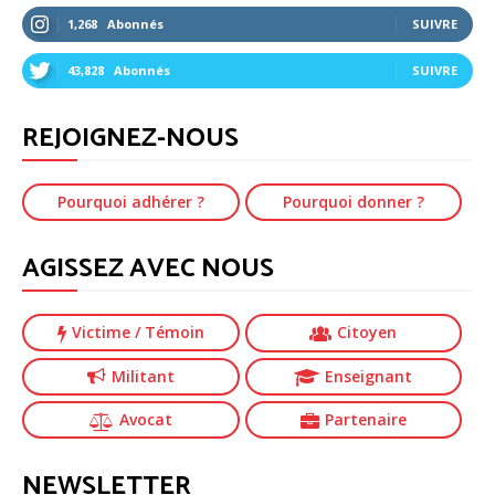
1,268
Abonnés
SUIVRE
43,828
Abonnés
SUIVRE
REJOIGNEZ-NOUS
Pourquoi adhérer ?
Pourquoi donner ?
AGISSEZ AVEC NOUS
Victime
/ Témoin
Citoyen
Militant
Enseignant
Avocat
Partenaire
NEWSLETTER