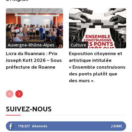
Auvergne-Rhône-Alpes
Culture
Licra du Roannais : Prix
Exposition citoyenne et
Joseph Kott 2026 – Sous
artistique intitulée
préfecture de Roanne
« Ensemble construisons
des ponts plutôt que
des murs ».
SUIVEZ-NOUS
118,227
Abonnés
J'AIME