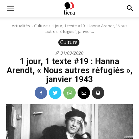
Licra
Actualités
Culture
1 jour, 1 texte #19 : Hanna Arendt, "Nous
autres réfugiés", janvier...
–
Culture
31/03/2020
1 jour, 1 texte #19 : Hanna
Antiraciste
Arendt, « Nous autres réfugiés »,
janvier 1943
depuis
1927