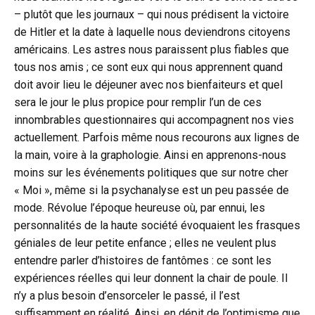
– plutôt que les journaux – qui nous prédisent la victoire
de Hitler et la date à laquelle nous deviendrons citoyens
américains. Les astres nous paraissent plus fiables que
tous nos amis ; ce sont eux qui nous apprennent quand
doit avoir lieu le déjeuner avec nos bienfaiteurs et quel
sera le jour le plus propice pour remplir l’un de ces
innombrables questionnaires qui accompagnent nos vies
actuellement. Parfois même nous recourons aux lignes de
la main, voire à la graphologie. Ainsi en apprenons-nous
moins sur les événements politiques que sur notre cher
« Moi », même si la psychanalyse est un peu passée de
mode. Révolue l’époque heureuse où, par ennui, les
personnalités de la haute société évoquaient les frasques
géniales de leur petite enfance ; elles ne veulent plus
entendre parler d’histoires de fantômes : ce sont les
expériences réelles qui leur donnent la chair de poule. Il
n’y a plus besoin d’ensorceler le passé, il l’est
suffisamment en réalité. Ainsi, en dépit de l’optimisme que