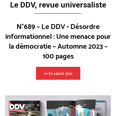
Le DDV, revue universaliste
N°689 – Le DDV • Désordre
informationnel : Une menace pour
la démocratie – Automne 2023 –
100 pages
>> En savoir plus