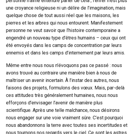
personne n’aime entendre parler de cela ; l’enfer n’est plus
une croyance religieuse ni un délire de l’imagination, mais
quelque chose de tout aussi réel que les maisons, les
pierres et les arbres qui nous entourent. Manifestement
personne ne veut savoir que l’histoire contemporaine a
engendré un nouveau type d’êtres humains – ceux qui ont
été envoyés dans les camps de concentration par leurs
ennemis et dans les camps d’internement par leurs amis.
Même entre nous nous n’évoquons pas ce passé : nous
avons trouvé au contraire une manière bien à nous de
maîtriser un avenir incertain. À l’instar des autres, nous
faisons des projets, formulons des vœux. Mais, par-delà
ces attitudes très généralement humaines, nous nous
efforçons d’envisager l’avenir de manière plus
scientifique. Après une telle malchance, nous désirons
nous engager sur une voie vraiment sûre. C’est pourquoi
nous abandonnons la terre avec toutes ses incertitudes et
nous tournons nos regards vers le ciel. Ce sont les astres