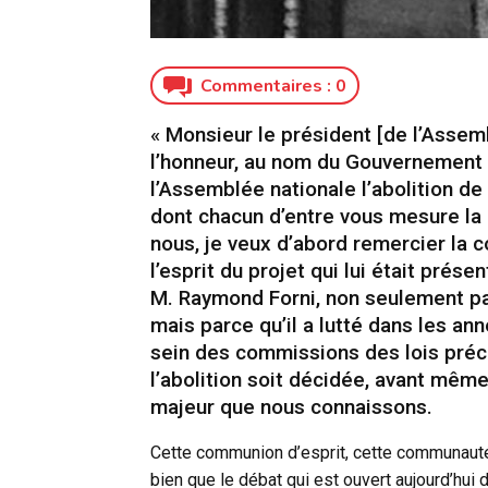
Commentaires :
0
« Monsieur le président [de l’Assem
l’honneur, au nom du Gouvernement 
l’Assemblée nationale l’abolition de
dont chacun d’entre vous mesure la p
nous, je veux d’abord remercier la 
l’esprit du projet qui lui était prés
M. Raymond Forni, non seulement pa
mais parce qu’il a lutté dans les 
sein des commissions des lois pré
l’abolition soit décidée, avant mêm
majeur que nous connaissons.
Cette communion d’esprit, cette communauté
bien que le débat qui est ouvert aujourd’hui