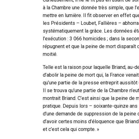
à la Chambre une donnée très simple, que l’e
mettre en lumière. Il fit observer en effet 
les Présidents – Loubet, Fallières – abhorra
systématiquement la grâce. Les données étaie
l’exécution : 3 066 homicides ; dans la seco
répugnent et que la peine de mort disparaît 
moitié.
Telle est la raison pour laquelle Briand, au
d’abolir la peine de mort qui, la France venait
qu’une partie de la presse entreprit aussitôt
Il se trouva qu’une partie de la Chambre n’eu
montrait Briand. C’est ainsi que la peine de
pratique. Depuis lors – soixante-quinze ans
d’une demande de suppression de la peine de
d’avoir certes moins d’éloquence que Briand
et c’est cela qui compte. »