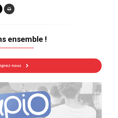
ns ensemble !
oignez-nous