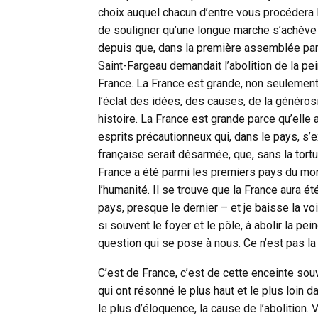
choix auquel chacun d’entre vous procédera
de souligner qu’une longue marche s’achève 
depuis que, dans la première assemblée parl
Saint-Fargeau demandait l’abolition de la pei
France. La France est grande, non seulement
l’éclat des idées, des causes, de la généros
histoire. La France est grande parce qu’elle 
esprits précautionneux qui, dans le pays, s’ex
française serait désarmée, que, sans la tortu
France a été parmi les premiers pays du mon
l’humanité. Il se trouve que la France aura ét
pays, presque le dernier – et je baisse la vo
si souvent le foyer et le pôle, à abolir la pe
question qui se pose à nous. Ce n’est pas la 
C’est de France, c’est de cette enceinte sou
qui ont résonné le plus haut et le plus loin 
le plus d’éloquence, la cause de l’abolition.