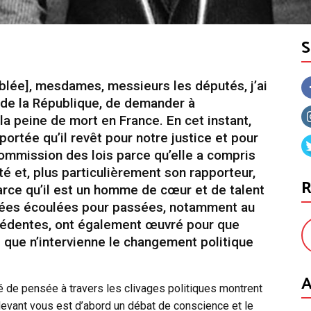
blée], mesdames, messieurs les députés, j’ai
de la République, de demander à
 la peine de mort en France. En cet instant,
ortée qu’il revêt pour notre justice et pour
commission des lois parce qu’elle a compris
enté et, plus particulièrement son rapporteur,
R
rce qu’il est un homme de cœur et de talent
années écoulées pour passées, notamment au
cédentes, ont également œuvré pour que
e que n’intervienne le changement politique
A
 de pensée à travers les clivages politiques montrent
 devant vous est d’abord un débat de conscience et le