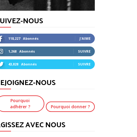
SUIVEZ-NOUS
118,227
Abonnés
J'AIME
1,268
Abonnés
SUIVRE
43,828
Abonnés
SUIVRE
EJOIGNEZ-NOUS
Pourquoi
adhérer ?
Pourquoi donner ?
GISSEZ AVEC NOUS