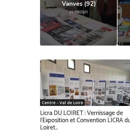
Vanves (92)
21/09/2021
Centre - Val de Loire
Licra DU LOIRET : Vernissage de
l’Exposition et Convention LICRA d
Loiret...