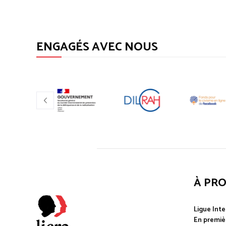
ENGAGÉS AVEC NOUS
À PR
Ligue Inte
En premièr