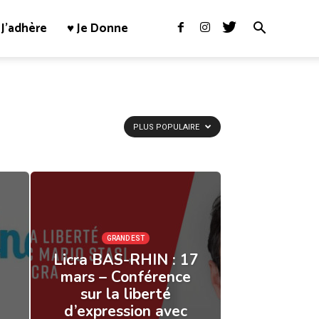
J’adhère
♥ Je Donne
PLUS POPULAIRE
GRAND EST
Licra BAS-RHIN : 17
mars – Conférence
sur la liberté
d’expression avec