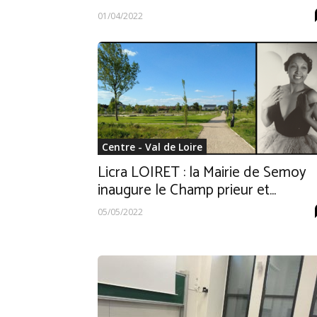
01/04/2022
Centre - Val de Loire
Licra LOIRET : la Mairie de Semoy
inaugure le Champ prieur et...
05/05/2022