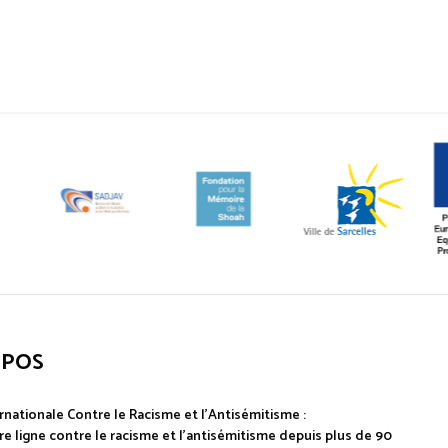
OPOS
rnationale Contre le Racisme et l'Antisémitisme :
e ligne contre le racisme et l'antisémitisme depuis plus de 90