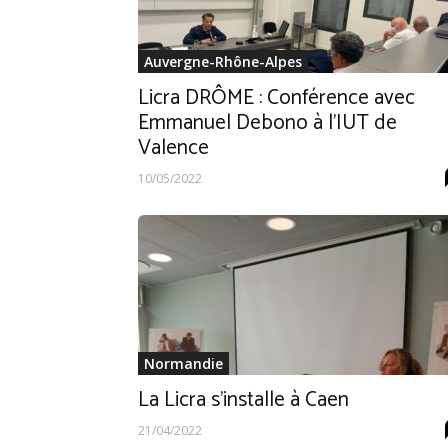
Auvergne-Rhône-Alpes
Licra DRÔME : Conférence avec
Emmanuel Debono à l’IUT de
Valence
10/05/2022
Normandie
La Licra s’installe à Caen
21/04/2022