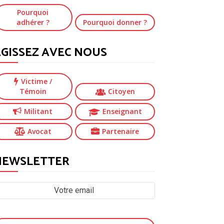
Pourquoi
adhérer ?
Pourquoi donner ?
GISSEZ AVEC NOUS
Victime
/
Témoin
Citoyen
Militant
Enseignant
Avocat
Partenaire
NEWSLETTER