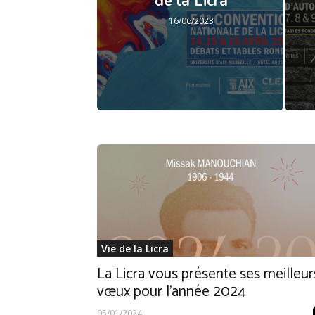
de la Licra
16/06/2023
Vie de la Licra
La Licra vous présente ses meilleur
vœux pour l’année 2024
05/01/2024