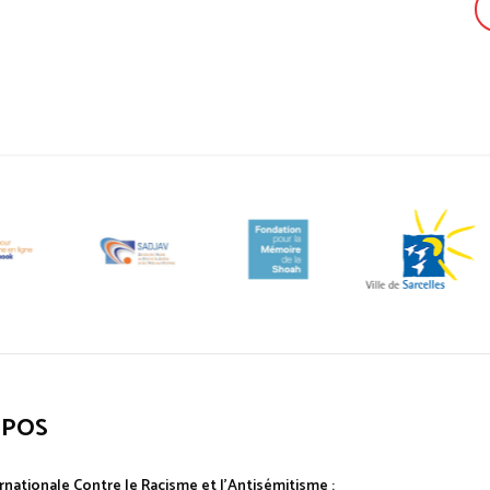
OPOS
rnationale Contre le Racisme et l'Antisémitisme :