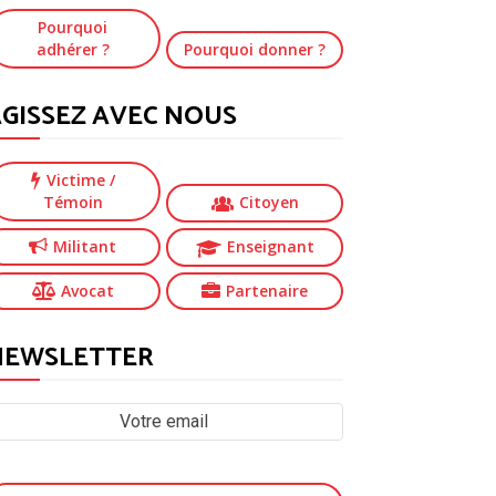
Pourquoi
adhérer ?
Pourquoi donner ?
GISSEZ AVEC NOUS
Victime
/
Témoin
Citoyen
Militant
Enseignant
Avocat
Partenaire
NEWSLETTER