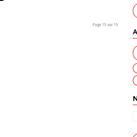
Page 15 sur 15
A