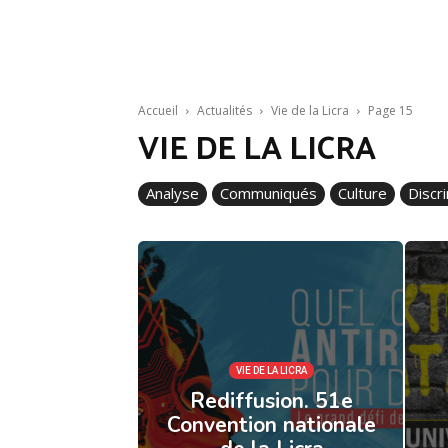
Accueil
Actualités
Vie de la Licra
Page 15
VIE DE LA LICRA
Analyse
Communiqués
Culture
Discr
VIE DE LA LICRA
Rediffusion. 51e
Convention nationale