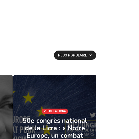
PLUS POPULAIRE
VIE DE LA LICRA
50e congrès national
de la Licra : « Notre
Europe, un combat