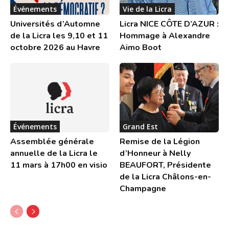
Événements
Vie de la Licra
Universités d’Automne
Licra NICE CÔTE D’AZUR :
de la Licra les 9,10 et 11
Hommage à Alexandre
octobre 2026 au Havre
Aimo Boot
Événements
Grand Est
Assemblée générale
Remise de la Légion
annuelle de la Licra le
d’Honneur à Nelly
11 mars à 17h00 en visio
BEAUFORT, Présidente
de la Licra Châlons-en-
Champagne