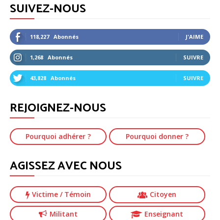
SUIVEZ-NOUS
118,227
Abonnés
J'AIME
1,268
Abonnés
SUIVRE
43,828
Abonnés
SUIVRE
REJOIGNEZ-NOUS
Pourquoi adhérer ?
Pourquoi donner ?
AGISSEZ AVEC NOUS
Victime
/ Témoin
Citoyen
Militant
Enseignant