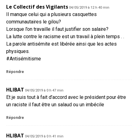
Le Collectif des Vigilants
04/05/2019 à 12 h 40 min
Il manque celui qui a plusieurs casquettes
communautaires le gilou?
Lorsque l’on travaille il faut justifier son salaire?
La lutte contre le racisme est un travail à plein temps . .
La parole antisémite est libérée ainsi que les actes
physiques.
#Antisémitisme
Répondre
HLIBAT
04/05/2019 à 0 h 47 min
Et je suis tout à fait d’accord avec le président pour être
un raciste il faut être un salaud ou un imbécile
Répondre
HLIBAT
04/05/2019 à 0 h 41 min