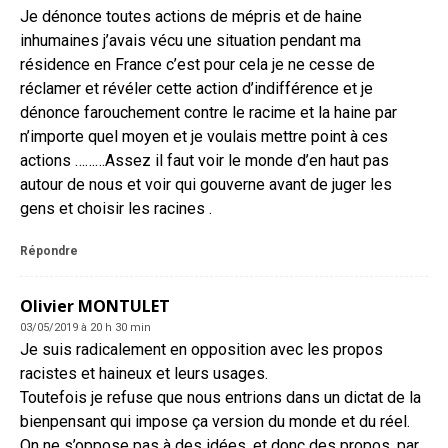
Je dénonce toutes actions de mépris et de haine
inhumaines j’avais vécu une situation pendant ma
résidence en France c’est pour cela je ne cesse de
réclamer et révéler cette action d’indifférence et je
dénonce farouchement contre le racime et la haine par
n’importe quel moyen et je voulais mettre point à ces
actions ………Assez il faut voir le monde d’en haut pas
autour de nous et voir qui gouverne avant de juger les
gens et choisir les racines .
Répondre
Olivier MONTULET
03/05/2019 à 20 h 30 min
Je suis radicalement en opposition avec les propos
racistes et haineux et leurs usages.
Toutefois je refuse que nous entrions dans un dictat de la
bienpensant qui impose ça version du monde et du réel.
On ne s’oppose pas à des idées, et donc des propos, par