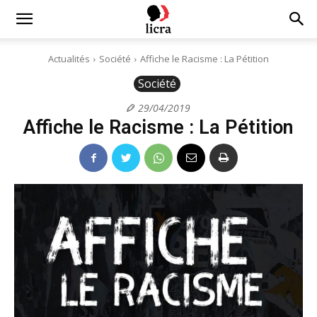
Licra
Actualités
Société
Affiche le Racisme : La Pétition
Société
–
29/04/2019
Affiche le Racisme : La Pétition
Antiraciste
depuis
1927