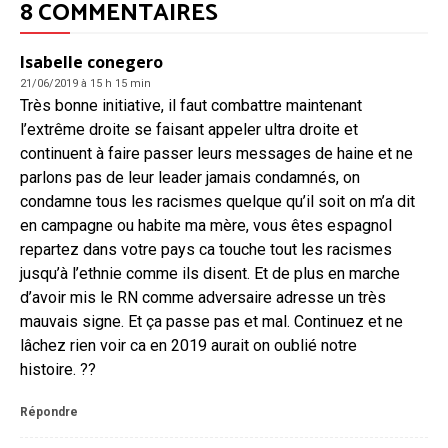
8 COMMENTAIRES
Isabelle conegero
21/06/2019 à 15 h 15 min
Très bonne initiative, il faut combattre maintenant
l’extrême droite se faisant appeler ultra droite et
continuent à faire passer leurs messages de haine et ne
parlons pas de leur leader jamais condamnés, on
condamne tous les racismes quelque qu’il soit on m’a dit
en campagne ou habite ma mère, vous êtes espagnol
repartez dans votre pays ca touche tout les racismes
jusqu’à l’ethnie comme ils disent. Et de plus en marche
d’avoir mis le RN comme adversaire adresse un très
mauvais signe. Et ça passe pas et mal. Continuez et ne
lâchez rien voir ca en 2019 aurait on oublié notre
histoire. ??
Répondre