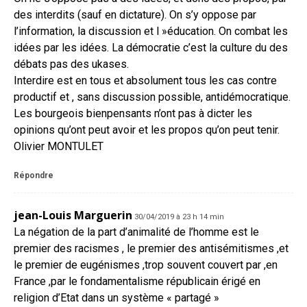
des interdits (sauf en dictature). On s’y oppose par
l’information, la discussion et l »éducation. On combat les
idées par les idées. La démocratie c’est la culture du des
débats pas des ukases.
Interdire est en tous et absolument tous les cas contre
productif et , sans discussion possible, antidémocratique.
Les bourgeois bienpensants n’ont pas à dicter les
opinions qu’ont peut avoir et les propos qu’on peut tenir.
Olivier MONTULET
Répondre
jean-Louis Marguerin
30/04/2019 à 23 h 14 min
La négation de la part d’animalité de l’homme est le
premier des racismes , le premier des antisémitismes ,et
le premier de eugénismes ,trop souvent couvert par ,en
France ,par le fondamentalisme républicain érigé en
religion d’Etat dans un système « partagé »