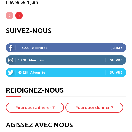
Havre le 4 juin
SUIVEZ-NOUS
118,227
Abonnés
J'AIME
1,268
Abonnés
SUIVRE
43,828
Abonnés
SUIVRE
REJOIGNEZ-NOUS
Pourquoi adhérer ?
Pourquoi donner ?
AGISSEZ AVEC NOUS