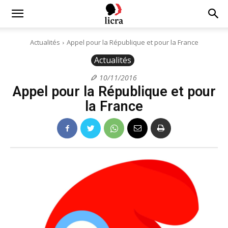
Licra
Actualités
Appel pour la République et pour la France
Actualités
–
10/11/2016
Appel pour la République et pour
Antiraciste
la France
depuis
1927