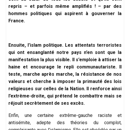
repris – et parfois même amplifiés ! – par des
hommes politiques qui aspirent à gouverner la
France.
Ensuite, l’islam politique. Les attentats terroristes
qui ont ensanglanté notre pays n’en sont que la
manifestation la plus visible. Il s’emploie à attiser la
haine et encourage le repli communautariste. Il
teste, marche après marche, la résistance de nos
valeurs et cherche à imposer la primauté des lois
religieuses sur celles de la Nation. Il renforce ainsi
l’extrême-droite, qui prétend le combattre mais se
réjouit secrètement de ses excès.
Enfin, une certaine extrême-gauche raciste et
antisémite, adepte des théories du complot,
complaisante avec l’islamisme. Elle est obsédée par un