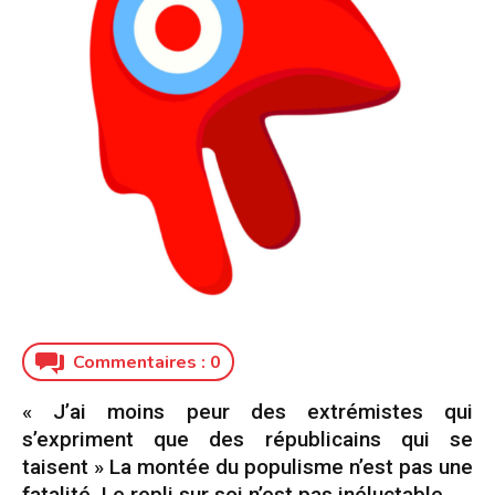
Commentaires :
0
« J’ai moins peur des extrémistes qui
s’expriment que des républicains qui se
taisent » La montée du populisme n’est pas une
fatalité. Le repli sur soi n’est pas inéluctable.