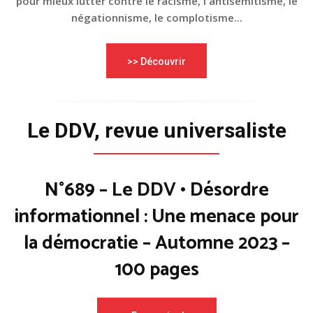
pour mieux lutter contre le racisme, l'antisémitisme, le
négationnisme, le complotisme...
>> Découvrir
Le DDV, revue universaliste
N°689 – Le DDV • Désordre
informationnel : Une menace pour
la démocratie – Automne 2023 –
100 pages