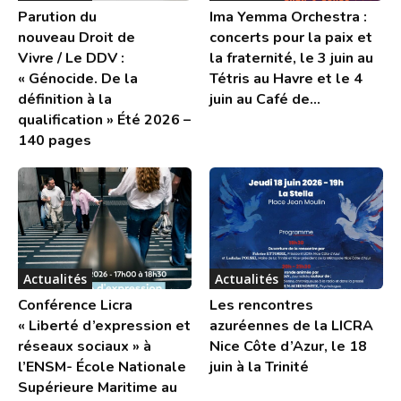
Parution du
Ima Yemma Orchestra :
nouveau Droit de
concerts pour la paix et
Vivre / Le DDV :
la fraternité, le 3 juin au
« Génocide. De la
Tétris au Havre et le 4
définition à la
juin au Café de...
qualification » Été 2026 –
140 pages
Actualités
Actualités
Conférence Licra
Les rencontres
« Liberté d’expression et
azuréennes de la LICRA
réseaux sociaux » à
Nice Côte d’Azur, le 18
l’ENSM- École Nationale
juin à la Trinité
Supérieure Maritime au