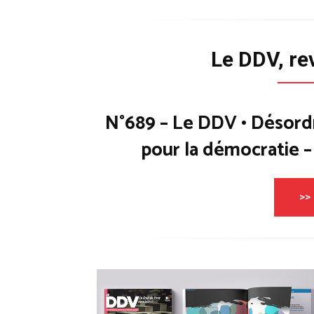
Le DDV, re
N°689 – Le DDV • Désord
pour la démocratie 
>> 