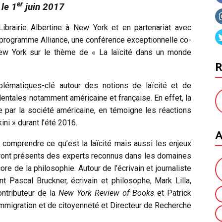
er
 le 1
juin 2017
Librairie Albertine à New York et en partenariat avec
 programme Alliance, une conférence exceptionnelle co-
New York sur le thème de « La laïcité dans un monde
R
lématiques-clé autour des notions de laïcité et de
entales notamment américaine et française. En effet, la
e par la société américaine, en témoigne les réactions
ni » durant l’été 2016.
A
 comprendre ce qu’est la laïcité mais aussi les enjeux
Seront présents des experts reconnus dans les domaines
e de la philosophie. Autour de l’écrivain et journaliste
nt Pascal Bruckner, écrivain et philosophe, Mark Lilla,
ontributeur de la
New York Review of Books
et Patrick
immigration et de citoyenneté et Directeur de Recherche