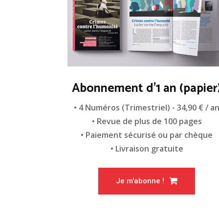
Abonnement d'1 an (papier
• 4 Numéros (Trimestriel) - 34,90 € / a
• Revue de plus de 100 pages
• Paiement sécurisé ou par chèque
• Livraison gratuite
Je m'abonne !