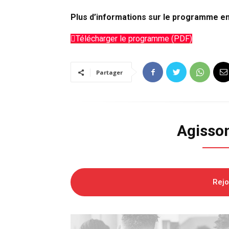
Plus d’informations sur le programme en 
Télécharger le programme (PDF)
Partager
Agisso
Rej