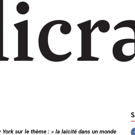
ork sur le thème : « la laïcité dans un monde