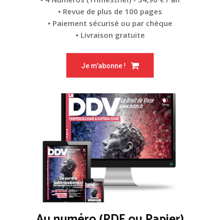
• Revue de plus de 100 pages
• Paiement sécurisé ou par chèque
• Livraison gratuite
Je m'abonne !
Au numéro (PDF ou Papier)