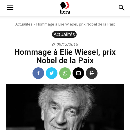
Licra
Actualités
Hommage à Elie Wiesel, prix Nobel de la Paix
Actualités
–
09/12/2016
Hommage à Elie Wiesel, prix
Antiraciste
Nobel de la Paix
depuis
1927