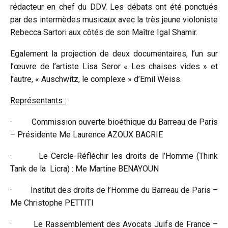
rédacteur en chef du DDV. Les débats ont été ponctués
par des intermèdes musicaux avec la très jeune violoniste
Rebecca Sartori aux côtés de son Maître Igal Shamir.
Egalement la projection de deux documentaires, l’un sur
l’œuvre de l’artiste Lisa Seror « Les chaises vides » et
l’autre, « Auschwitz, le complexe » d’Emil Weiss.
Représentants :
·
Commission ouverte bioéthique du Barreau de Paris
– Présidente Me Laurence AZOUX BACRIE
·
Le Cercle-Réfléchir les droits de l’Homme (Think
Tank de la Licra) : Me Martine BENAYOUN
·
Institut des droits de l’Homme du Barreau de Paris –
Me Christophe PETTITI
·
Le Rassemblement des Avocats Juifs de France –