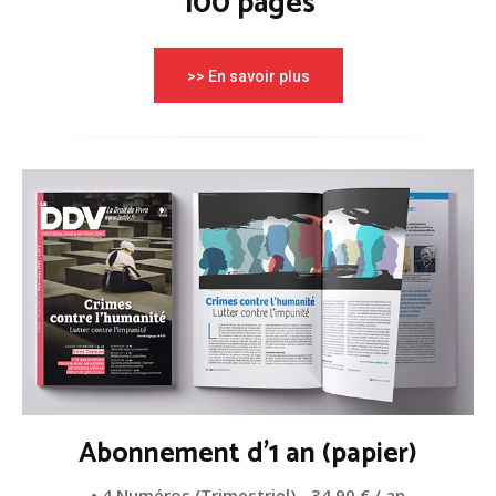
100 pages
>> En savoir plus
Abonnement d'1 an (papier)
• 4 Numéros (Trimestriel) - 34,90 € / an