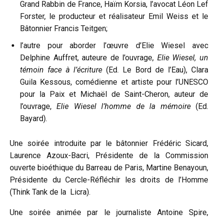
Grand Rabbin de France, Haïm Korsia, l’avocat Léon Lef
Forster, le producteur et réalisateur Emil Weiss et le
Bâtonnier Francis Teitgen;
l’autre pour aborder l’œuvre d’Elie Wiesel avec
Delphine Auffret, auteure de l’ouvrage,
Elie Wiesel, un
témoin face à l’écriture
(Ed. Le Bord de l’Eau), Clara
Guila Kessous, comédienne et artiste pour l’UNESCO
pour la Paix et Michaël de Saint-Cheron, auteur de
l’ouvrage,
Elie Wiesel l’homme de la mémoire
(Ed.
Bayard).
Une soirée introduite par le bâtonnier Frédéric Sicard,
Laurence Azoux-Bacri, Présidente de la Commission
ouverte bioéthique du Barreau de Paris, Martine Benayoun,
Présidente du Cercle-Réfléchir les droits de l’Homme
(Think Tank de la Licra).
Une soirée animée par le journaliste Antoine Spire,