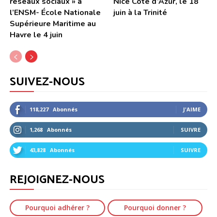
réseaux sociaux » à
Nice Côte d’Azur, le 18
l’ENSM- École Nationale
juin à la Trinité
Supérieure Maritime au
Havre le 4 juin
SUIVEZ-NOUS
118,227
Abonnés
J'AIME
1,268
Abonnés
SUIVRE
43,828
Abonnés
SUIVRE
REJOIGNEZ-NOUS
Pourquoi adhérer ?
Pourquoi donner ?