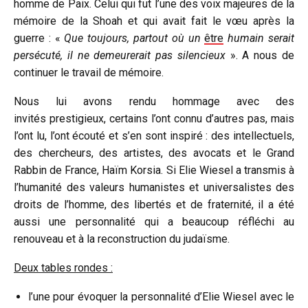
homme de Paix. Celui qui fut l’une des voix majeures de la
mémoire de la
Shoah et qui
avait fait le vœu après la
guerre : «
Que toujours, partout où un
être
humain serait
persécuté, il ne demeurerait pas silencieux
». A nous de
continuer le travail de mémoire.
Nous lui avons rendu hommage avec des
invités prestigieux, certains l’ont connu d’autres pas, mais
l’ont lu, l’ont écouté et s’en sont inspiré : des intellectuels,
des chercheurs, des artistes, des avocats et le Grand
Rabbin de France, Haïm Korsia. Si Elie Wiesel a transmis à
l’humanité des valeurs humanistes et universalistes des
droits de l’homme, des libertés et de fraternité, il a été
aussi une personnalité qui a beaucoup réfléchi au
renouveau et à la reconstruction du judaïsme.
Deux tables rondes :
l’une pour évoquer la personnalité d’Elie Wiesel avec le