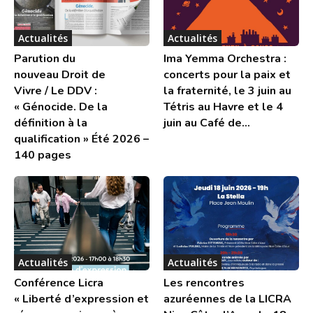
Actualités
Actualités
Parution du
Ima Yemma Orchestra :
nouveau Droit de
concerts pour la paix et
Vivre / Le DDV :
la fraternité, le 3 juin au
« Génocide. De la
Tétris au Havre et le 4
définition à la
juin au Café de...
qualification » Été 2026 –
140 pages
Actualités
Actualités
Conférence Licra
Les rencontres
« Liberté d’expression et
azuréennes de la LICRA