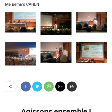
Me Bernard CAHEN
Agissons ensemble !