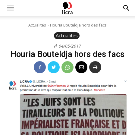
Licra
Actualités
Houria Bouteldja hors des facs
Actualités
–
04/05/2017
Houria Bouteldja hors des facs
Antiraciste
depuis
1927