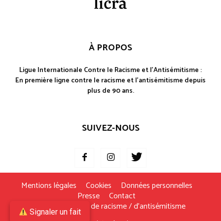
À PROPOS
Ligue Internationale Contre le Racisme et l'Antisémitisme :
En première ligne contre le racisme et l'antisémitisme depuis
plus de 90 ans.
SUIVEZ-NOUS
Mentions légales
Cookies
Données personnelles
Presse
Contact
Je signale un fait de racisme / d’antisémitisme
Signaler un fait