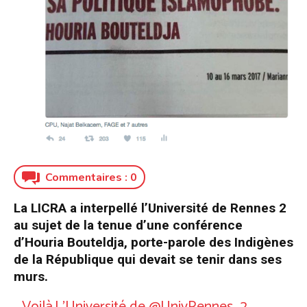
Commentaires :
0
La LICRA a interpellé l’Université de Rennes 2
au sujet de la tenue d’une conférence
d’Houria Bouteldja, porte-parole des Indigènes
de la République qui devait se tenir dans ses
murs.
Voilà.L’Université de
@UnivRennes_2