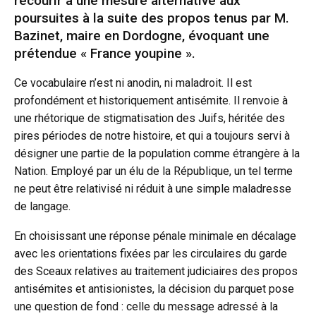
recourir à une mesure alternative aux
poursuites à la suite des propos tenus par M.
Bazinet, maire en Dordogne, évoquant une
prétendue « France youpine ».
Ce vocabulaire n’est ni anodin, ni maladroit. Il est
profondément et historiquement antisémite. Il renvoie à
une rhétorique de stigmatisation des Juifs, héritée des
pires périodes de notre histoire, et qui a toujours servi à
désigner une partie de la population comme étrangère à la
Nation. Employé par un élu de la République, un tel terme
ne peut être relativisé ni réduit à une simple maladresse
de langage.
En choisissant une réponse pénale minimale en décalage
avec les orientations fixées par les circulaires du garde
des Sceaux relatives au traitement judiciaires des propos
antisémites et antisionistes, la décision du parquet pose
une question de fond : celle du message adressé à la