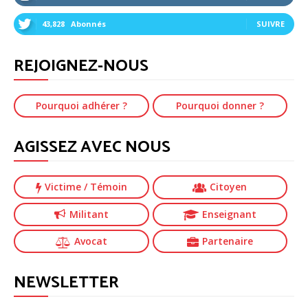
43,828
Abonnés
SUIVRE
REJOIGNEZ-NOUS
Pourquoi adhérer ?
Pourquoi donner ?
AGISSEZ AVEC NOUS
Victime
/ Témoin
Citoyen
Militant
Enseignant
Avocat
Partenaire
NEWSLETTER