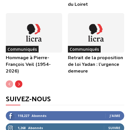
du Loiret
Communiqués
Communiqués
Hommage à Pierre-
Retrait de la proposition
François Veil (1954-
de loi Yadan : l’urgence
2026)
demeure
SUIVEZ-NOUS
118,227
Abonnés
J'AIME
1,268
Abonnés
SUIVRE