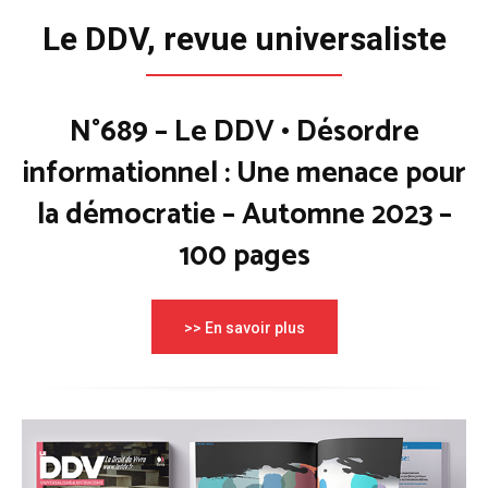
Le DDV, revue universaliste
N°689 – Le DDV • Désordre
informationnel : Une menace pour
la démocratie – Automne 2023 –
100 pages
>> En savoir plus