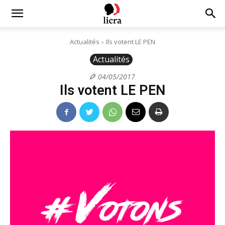
Licra
Actualités
Ils votent LE PEN
Actualités
–
04/05/2017
Ils votent LE PEN
Antiraciste
depuis
1927