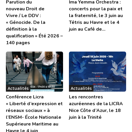
Parution du
Ima Yemma Orchestra :
nouveau Droit de
concerts pour la paix et
Vivre / Le DDV :
la fraternité, le 3 juin au
« Génocide. De la
Tétris au Havre et le 4
définition à la
juin au Café de...
qualification » Été 2026 –
140 pages
Actualités
Actualités
Conférence Licra
Les rencontres
« Liberté d’expression et
azuréennes de la LICRA
réseaux sociaux » à
Nice Côte d’Azur, le 18
l’ENSM- École Nationale
juin à la Trinité
Supérieure Maritime au
Havre le 4 juin