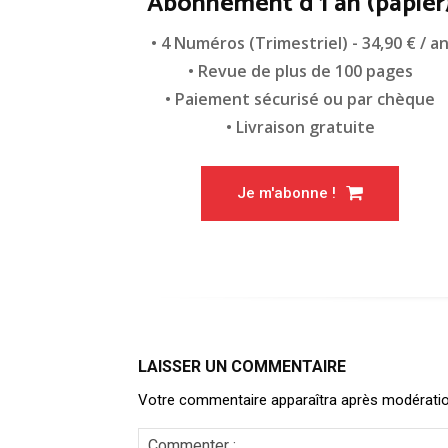
Abonnement d'1 an (papier
• 4 Numéros (Trimestriel) - 34,90 € / a
• Revue de plus de 100 pages
• Paiement sécurisé ou par chèque
• Livraison gratuite
Je m'abonne !
LAISSER UN COMMENTAIRE
Votre commentaire apparaîtra après modération. 