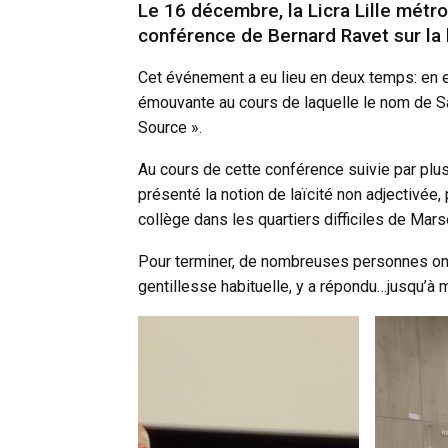
Le 16 décembre, la Licra Lille métr
conférence de Bernard Ravet sur la l
Cet événement a eu lieu en deux temps: en ef
émouvante au cours de laquelle le nom de Sam
Source ».
Au cours de cette conférence suivie par plu
présenté la notion de laïcité non adjectivée,
collège dans les quartiers difficiles de Marse
Pour terminer, de nombreuses personnes ont
gentillesse habituelle, y a répondu…jusqu’à m