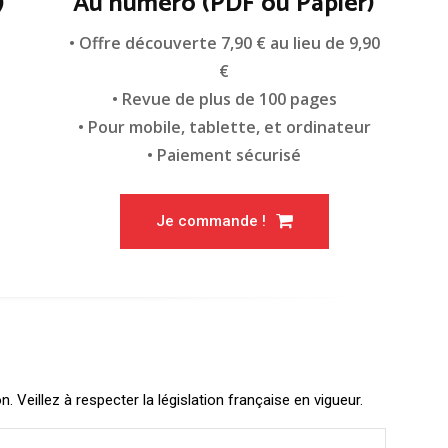
)
Au numéro (PDF ou Papier)
n
• Offre découverte 7,90 € au lieu de 9,90
€
• Revue de plus de 100 pages
• Pour mobile, tablette, et ordinateur
• Paiement sécurisé
Je commande !
Veillez à respecter la législation française en vigueur.