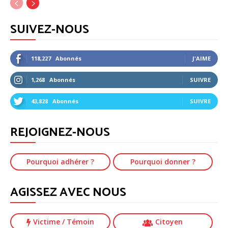
SUIVEZ-NOUS
118,227
Abonnés
J'AIME
1,268
Abonnés
SUIVRE
43,828
Abonnés
SUIVRE
REJOIGNEZ-NOUS
Pourquoi adhérer ?
Pourquoi donner ?
AGISSEZ AVEC NOUS
Victime
/ Témoin
Citoyen