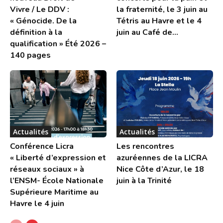
Vivre / Le DDV :
la fraternité, le 3 juin au
« Génocide. De la
Tétris au Havre et le 4
définition à la
juin au Café de...
qualification » Été 2026 –
140 pages
Actualités
Actualités
Conférence Licra
Les rencontres
« Liberté d’expression et
azuréennes de la LICRA
réseaux sociaux » à
Nice Côte d’Azur, le 18
l’ENSM- École Nationale
juin à la Trinité
Supérieure Maritime au
Havre le 4 juin