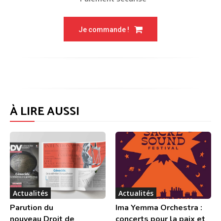
Je commande !
À LIRE AUSSI
Actualités
Actualités
Parution du
Ima Yemma Orchestra :
nouveau Droit de
concerts pour la paix et