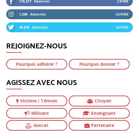
118,227
Abonnés
J'AIME
1,268
Abonnés
SUIVRE
43,828
Abonnés
SUIVRE
REJOIGNEZ-NOUS
Pourquoi adhérer ?
Pourquoi donner ?
AGISSEZ AVEC NOUS
Victime
/ Témoin
Citoyen
Militant
Enseignant
Avocat
Partenaire