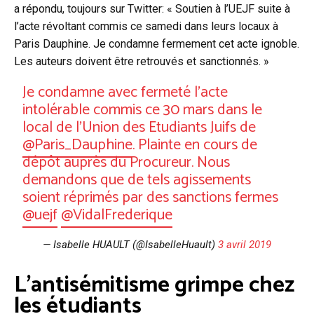
a répondu, toujours sur Twitter: « Soutien à l’UEJF suite à
l’acte révoltant commis ce samedi dans leurs locaux à
Paris Dauphine. Je condamne fermement cet acte ignoble.
Les auteurs doivent être retrouvés et sanctionnés. »
Je condamne avec fermeté l’acte
intolérable commis ce 30 mars dans le
local de l'Union des Etudiants Juifs de
@Paris_Dauphine
. Plainte en cours de
dépôt auprès du Procureur. Nous
demandons que de tels agissements
soient réprimés par des sanctions fermes
@uejf
@VidalFrederique
— Isabelle HUAULT (@IsabelleHuault)
3 avril 2019
L’antisémitisme grimpe chez
les étudiants