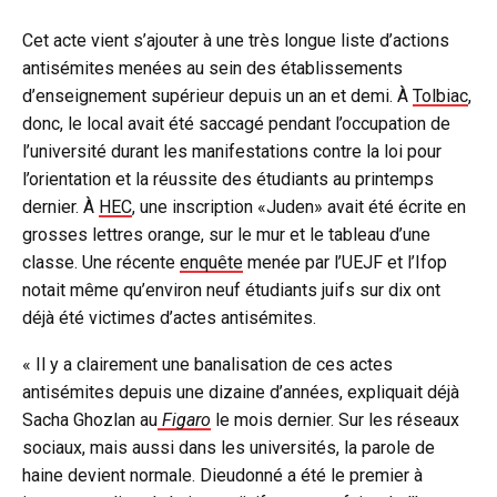
Cet acte vient s’ajouter à une très longue liste d’actions
antisémites menées au sein des établissements
d’enseignement supérieur depuis un an et demi. À
Tolbiac
,
donc, le local avait été saccagé pendant l’occupation de
l’université durant les manifestations contre la loi pour
l’orientation et la réussite des étudiants au printemps
dernier. À
HEC
, une inscription «Juden» avait été écrite en
grosses lettres orange, sur le mur et le tableau d’une
classe. Une récente
enquête
menée par l’UEJF et l’Ifop
notait même qu’environ neuf étudiants juifs sur dix ont
déjà été victimes d’actes antisémites.
« Il y a clairement une banalisation de ces actes
antisémites depuis une dizaine d’années, expliquait déjà
Sacha Ghozlan au
Figaro
le mois dernier. Sur les réseaux
sociaux, mais aussi dans les universités, la parole de
haine devient normale. Dieudonné a été le premier à