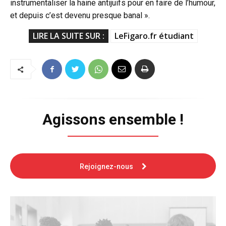
instrumentaliser la haine antijuifs pour en faire de l’humour,
et depuis c’est devenu presque banal ».
LIRE LA SUITE SUR :
LeFigaro.fr étudiant
Agissons ensemble !
Rejoignez-nous