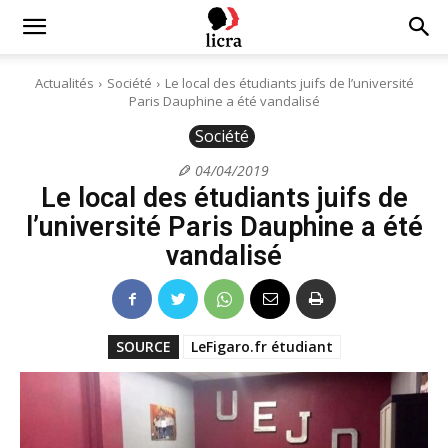
Licra
Actualités
Société
Le local des étudiants juifs de l’université
Paris Dauphine a été vandalisé
–
Société
04/04/2019
Le local des étudiants juifs de
Antiraciste
l’université Paris Dauphine a été
vandalisé
depuis
SOURCE
LeFigaro.fr étudiant
1927