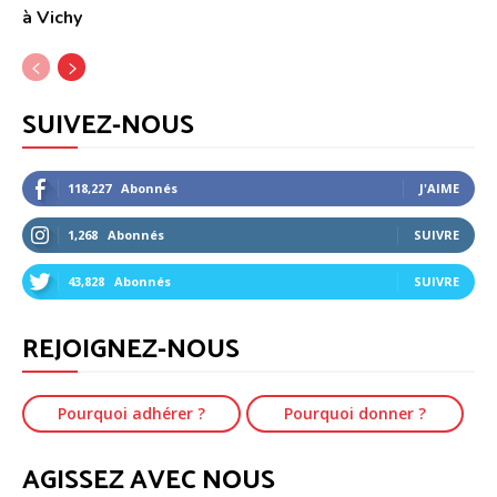
à Vichy
SUIVEZ-NOUS
118,227
Abonnés
J'AIME
1,268
Abonnés
SUIVRE
43,828
Abonnés
SUIVRE
REJOIGNEZ-NOUS
Pourquoi adhérer ?
Pourquoi donner ?
AGISSEZ AVEC NOUS