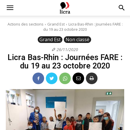
Licra
Actions des sections
Grand Est
Licra Bas-Rhin : Journées FARE :
du 19 au 23 octobre 2020
–
Grand Est
Non classé
26/11/2020
Licra Bas-Rhin : Journées FARE :
Antiraciste
du 19 au 23 octobre 2020
depuis
1927