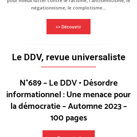
pour mieux lutter contre le racisme, l'antisémitisme, le
négationnisme, le complotisme...
>> Découvrir
Le DDV, revue universaliste
N°689 – Le DDV • Désordre
informationnel : Une menace pour
la démocratie – Automne 2023 –
100 pages