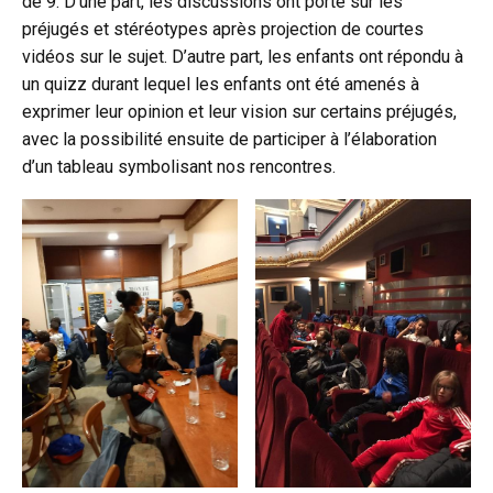
de 9. D’une part, les discussions ont porté sur les
préjugés et stéréotypes après projection de courtes
vidéos sur le sujet. D’autre part, les enfants ont répondu à
un quizz durant lequel les enfants ont été amenés à
exprimer leur opinion et leur vision sur certains préjugés,
avec la possibilité ensuite de participer à l’élaboration
d’un tableau symbolisant nos rencontres.