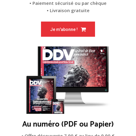
• Paiement sécurisé ou par chèque
• Livraison gratuite
Je m'abonne !
Au numéro (PDF ou Papier)
• Offre découverte 7,90 € au lieu de 9,90 €