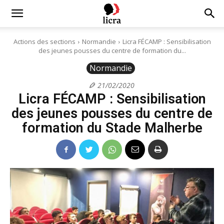
Licra
Actions des sections
Normandie
Licra FÉCAMP : Sensibilisation
des jeunes pousses du centre de formation du...
–
Normandie
21/02/2020
Licra FÉCAMP : Sensibilisation
Antiraciste
des jeunes pousses du centre de
formation du Stade Malherbe
depuis
1927