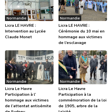
Normandie
Normandie
Licra LE HAVRE :
Licra LE HAVRE :
Intervention au Lycée
Cérémonie du 10 mai en
Claude Monet
hommage aux victimes
de l’esclavage
Normandie
Normandie
Licra Le Havre
Licra Le Havre
Participation à l’
Participation à la
hommage aux victimes
commémoration de la loi
de l’attentat antisémite
de 1905, arbre de la
de Sydney
laïcité