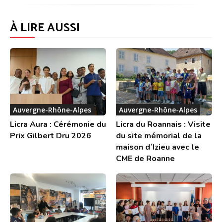
À LIRE AUSSI
Auvergne-Rhône-Alpes
Auvergne-Rhône-Alpes
Licra Aura : Cérémonie du
Licra du Roannais : Visite
Prix Gilbert Dru 2026
du site mémorial de la
maison d’Izieu avec le
CME de Roanne