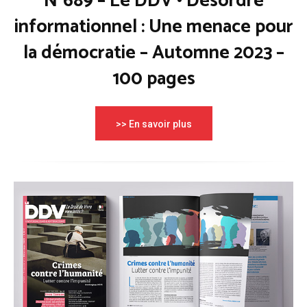
N°689 – Le DDV • Désordre
informationnel : Une menace pour
la démocratie – Automne 2023 –
100 pages
>> En savoir plus