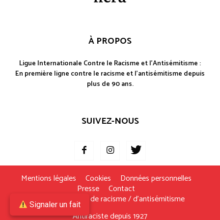
À PROPOS
Ligue Internationale Contre le Racisme et l'Antisémitisme :
En première ligne contre le racisme et l'antisémitisme depuis
plus de 90 ans.
SUIVEZ-NOUS
Mentions légales
Cookies
Données personnelles
Presse
Contact
Je signale un fait de racisme / d’antisémitisme
Signaler un fait
Antiraciste depuis 1927