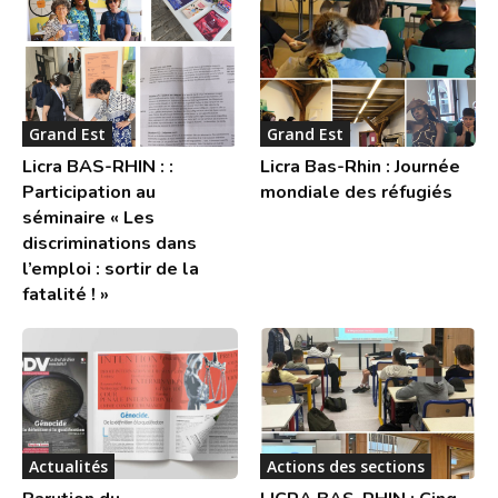
Grand Est
Grand Est
Licra BAS-RHIN : :
Licra Bas-Rhin : Journée
Participation au
mondiale des réfugiés
séminaire « Les
discriminations dans
l’emploi : sortir de la
fatalité ! »
Actualités
Actions des sections