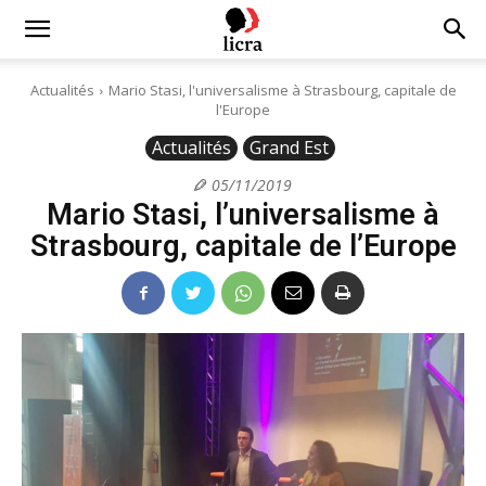
Licra
Actualités
Mario Stasi, l'universalisme à Strasbourg, capitale de
l'Europe
–
Actualités
Grand Est
05/11/2019
Mario Stasi, l’universalisme à
Antiraciste
Strasbourg, capitale de l’Europe
depuis
1927