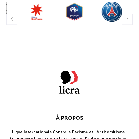
À PROPOS
Ligue Internationale Contre le Racisme et l'Antisémitisme :
En première ligne contre le racisme et l'antisémitisme depuis