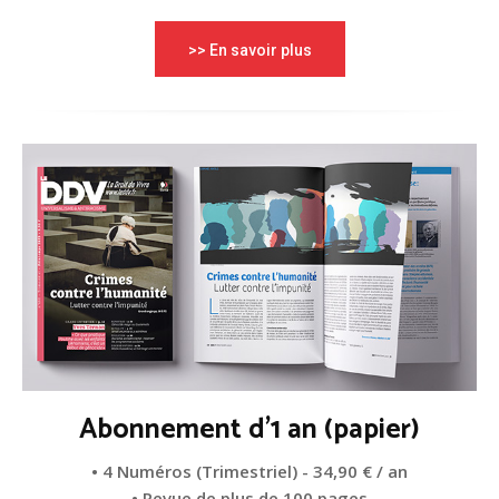
>> En savoir plus
Abonnement d'1 an (papier)
• 4 Numéros (Trimestriel) - 34,90 € / an
• Revue de plus de 100 pages