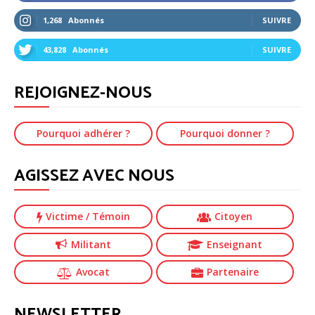
1,268
Abonnés
SUIVRE
43,828
Abonnés
SUIVRE
REJOIGNEZ-NOUS
Pourquoi adhérer ?
Pourquoi donner ?
AGISSEZ AVEC NOUS
Victime
/ Témoin
Citoyen
Militant
Enseignant
Avocat
Partenaire
NEWSLETTER