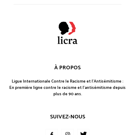
À PROPOS
Ligue Internationale Contre le Racisme et l'Antisémitisme :
En première ligne contre le racisme et l'antisémitisme depuis
plus de 90 ans.
SUIVEZ-NOUS