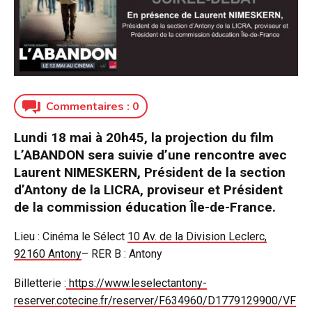
Commentaires :
0
Lundi 18 mai à 20h45, la projection du film
L’ABANDON sera suivie d’une rencontre avec
Laurent NIMESKERN, Président de la section
d’Antony de la LICRA, proviseur et Président
de la commission éducation Île-de-France.
Lieu : Cinéma le Sélect
10 Av. de la Division Leclerc,
92160 Antony
– RER B : Antony
Billetterie :
https://www.leselectantony-
reserver.cotecine.fr/reserver/F634960/D1779129900/VF