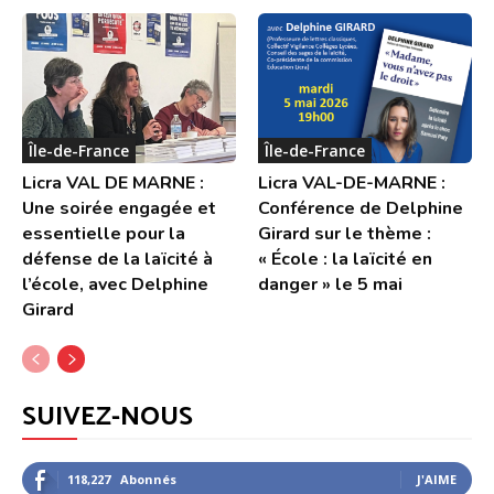
Île-de-France
Île-de-France
Licra VAL DE MARNE :
Licra VAL-DE-MARNE :
Une soirée engagée et
Conférence de Delphine
essentielle pour la
Girard sur le thème :
défense de la laïcité à
« École : la laïcité en
l’école, avec Delphine
danger » le 5 mai
Girard
SUIVEZ-NOUS
118,227
Abonnés
J'AIME