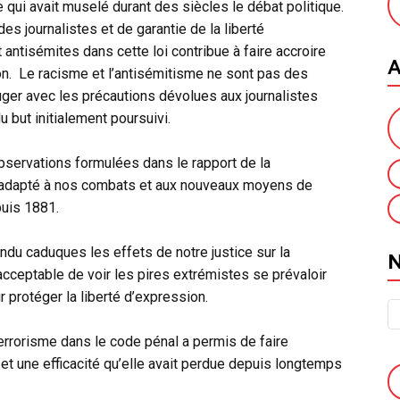
 qui avait muselé durant des siècles le débat politique.
 des journalistes et de garantie de la liberté
t antisémites dans cette loi contribue à faire accroire
A
on. Le racisme et l’antisémitisme ne sont pas des
juger avec les précautions dévolues aux journalistes
 but initialement poursuivi.
observations formulées dans le rapport de la
 inadapté à nos combats et aux nouveaux moyens de
uis 1881.
du caduques les effets de notre justice sur la
us acceptable de voir les pires extrémistes se prévaloir
 protéger la liberté d’expression.
terrorisme dans le code pénal a permis de faire
té et une efficacité qu’elle avait perdue depuis longtemps