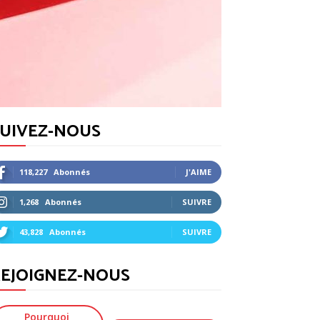
SUIVEZ-NOUS
118,227
Abonnés
J'AIME
1,268
Abonnés
SUIVRE
43,828
Abonnés
SUIVRE
EJOIGNEZ-NOUS
Pourquoi