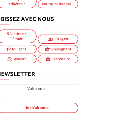
adhérer ?
Pourquoi donner ?
GISSEZ AVEC NOUS
Victime
/
Témoin
Citoyen
Militant
Enseignant
Avocat
Partenaire
NEWSLETTER