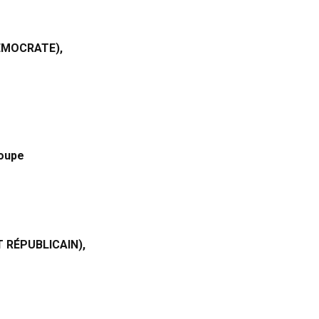
,
ÉMOCRATE),
roupe
 RÉPUBLICAIN),