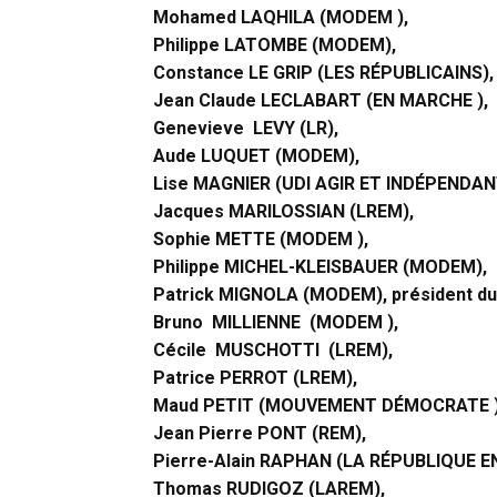
Mohamed LAQHILA (MODEM ),
Philippe LATOMBE (MODEM),
Constance LE GRIP (LES RÉPUBLICAINS)
Jean Claude LECLABART (EN MARCHE ),
Genevieve LEVY (LR),
Aude LUQUET (MODEM),
Lise MAGNIER (UDI AGIR ET INDÉPENDAN
Jacques MARILOSSIAN (LREM),
Sophie METTE (MODEM ),
Philippe MICHEL-KLEISBAUER (MODEM),
Patrick MIGNOLA (MODEM), président d
Bruno MILLIENNE (MODEM ),
Cécile MUSCHOTTI (LREM),
Patrice PERROT (LREM),
Maud PETIT (MOUVEMENT DÉMOCRATE 
Jean Pierre PONT (REM),
Pierre-Alain RAPHAN (LA RÉPUBLIQUE 
Thomas RUDIGOZ (LAREM),