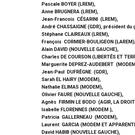
Pascale BOYER (LREM),
Anne BRUGNERA (LREM),
Jean-Francois CÉSARINI (LREM),
André CHASSAIGNE (GDR), président du 
Stéphane CLAIREAUX (LREM),
François CORMIER-BOULIGEON (LAREM)
Alain DAVID (NOUVELLE GAUCHE),
Charles DE COURSON (LIBERTÉS ET TER
Marguerite DEPREZ-AUDEBERT (MODEM
Jean-Paul DUFRÈGNE (GDR),
Sarah EL HAIRY (MODEM),
Nathalie ELIMAS (MODEM),
Olivier FAURE (NOUVELLE GAUCHE),
Agnès FIRMIN LE BODO (AGIR, LA DROI
Isabelle FLORENNES (MODEM ),
Patricia GALLERNEAU (MODEM),
Laurent GARCIA (MODEM ET APPARENT
David HABIB (NOUVELLE GAUCHE),