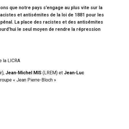
tons que notre pays s’engage au plus vite sur la
acistes et antisémites de la loi de 1881 pour les
pénal. La place des racistes et des antisémites
ourd’hui le seul moyen de rendre la répression
e la LICRA
r),
Jean-Michel MIS
(LREM) et
Jean-Luc
groupe « Jean Pierre-Bloch »