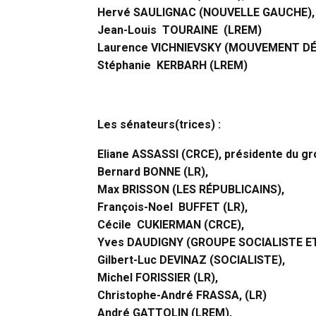
Hervé SAULIGNAC (NOUVELLE GAUCHE)
Jean-Louis TOURAINE (LREM)
Laurence VICHNIEVSKY (MOUVEMENT D
Stéphanie KERBARH (LREM)
Les sénateurs(trices) :
Eliane ASSASSI (CRCE), présidente du g
Bernard BONNE (LR),
Max BRISSON (LES RÉPUBLICAINS),
François-Noel BUFFET (LR),
Cécile CUKIERMAN (CRCE),
Yves DAUDIGNY (GROUPE SOCIALISTE ET
Gilbert-Luc DEVINAZ (SOCIALISTE),
Michel FORISSIER (LR),
Christophe-André FRASSA, (LR)
André GATTOLIN (LREM),