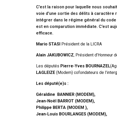
C’est la raison pour laquelle nous souhai
voie d’une sortie des délits à caractère r
intégrer dans le régime général du code 
est en comparution immédiate. C’est auj
efficace.
Mario STASI
Président de la LICRA
Alain JAKUBOWICZ
, Président d’Honneur d
Les députés
Pierre-Yves BOURNAZEL
(Agi
LAGLEIZE
(Modem) cofondateurs de l’inter
Les député(e)s :
Géraldine BANNIER (MODEM),
Jean-Noël BARROT (MODEM),
Philippe BERTA (MODEM ),
Jean-Louis BOURLANGES (MODEM),