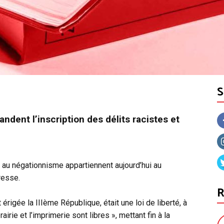
dent l’inscription des délits racistes et
, au négationnisme appartiennent aujourd’hui au
presse.
R
ut érigée la IIIème République, était une loi de liberté, à
rairie et l’imprimerie sont libres », mettant fin à la