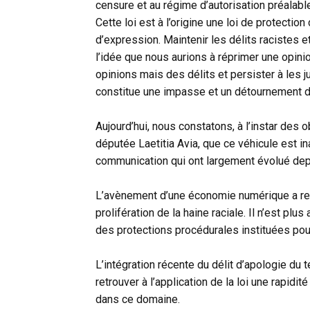
censure et au régime d’autorisation préalable
Cette loi est à l’origine une loi de protection
d’expression. Maintenir les délits racistes e
l’idée que nous aurions à réprimer une opini
opinions mais des délits et persister à les 
constitue une impasse et un détournement du
Aujourd’hui, nous constatons, à l’instar des 
députée Laetitia Avia, que ce véhicule est
communication qui ont largement évolué dep
L’avènement d’une économie numérique a ren
prolifération de la haine raciale. Il n’est pl
des protections procédurales instituées pour
L’intégration récente du délit d’apologie du 
retrouver à l’application de la loi une rapidi
dans ce domaine.