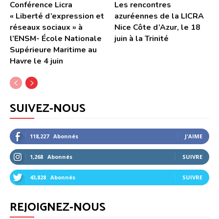
Conférence Licra
Les rencontres
« Liberté d’expression et
azuréennes de la LICRA
réseaux sociaux » à
Nice Côte d’Azur, le 18
l’ENSM- École Nationale
juin à la Trinité
Supérieure Maritime au
Havre le 4 juin
SUIVEZ-NOUS
118,227
Abonnés
J'AIME
1,268
Abonnés
SUIVRE
43,828
Abonnés
SUIVRE
REJOIGNEZ-NOUS