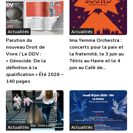
Actualités
Actualités
Parution du
Ima Yemma Orchestra :
nouveau Droit de
concerts pour la paix et
Vivre / Le DDV :
la fraternité, le 3 juin au
« Génocide. De la
Tétris au Havre et le 4
définition à la
juin au Café de...
qualification » Été 2026 –
140 pages
Actualités
Actualités