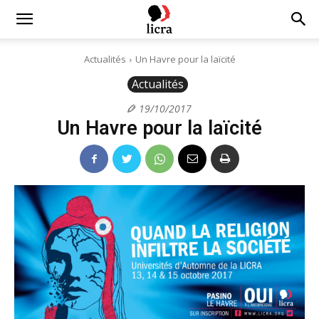
Licra
Actualités
Un Havre pour la laïcité
Actualités
–
19/10/2017
Un Havre pour la laïcité
Antiraciste
depuis
1927