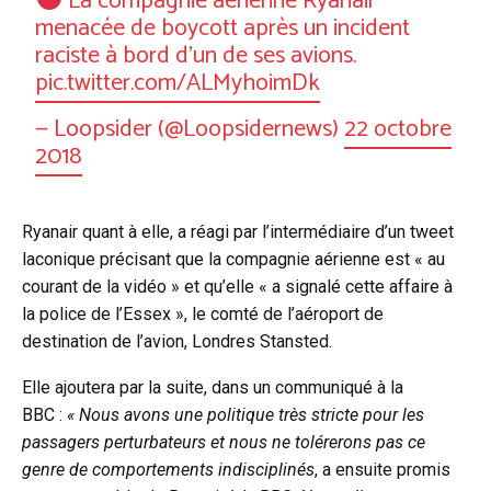
La compagnie aérienne Ryanair
menacée de boycott après un incident
raciste à bord d’un de ses avions.
pic.twitter.com/ALMyhoimDk
— Loopsider (@Loopsidernews)
22 octobre
2018
Ryanair quant à elle, a réagi par l’intermédiaire d’un tweet
laconique précisant que la compagnie aérienne est « au
courant de la vidéo » et qu’elle « a signalé cette affaire à
la police de l’Essex », le comté de l’aéroport de
destination de l’avion, Londres Stansted.
Elle ajoutera par la suite, dans un communiqué à la
BBC :
« Nous avons une politique très stricte pour les
passagers perturbateurs et nous ne tolérerons pas ce
genre de comportements indisciplinés
, a ensuite promis