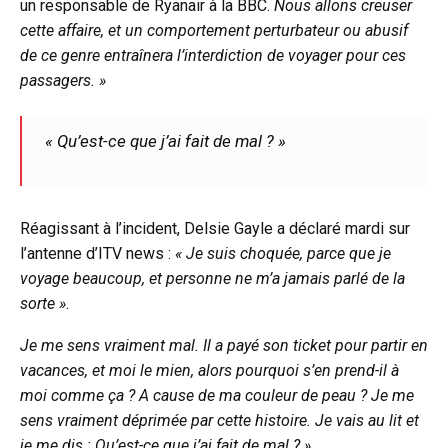
un responsable de Ryanair à la BBC.
Nous allons creuser
cette affaire, et un comportement perturbateur ou abusif
de ce genre entraînera l’interdiction de voyager pour ces
passagers. »
« Qu’est-ce que j’ai fait de mal ? »
Réagissant à l’incident, Delsie Gayle a déclaré mardi sur
l’antenne d’ITV news :
« Je suis choquée, parce que je
voyage beaucoup, et personne ne m’a jamais parlé de la
sorte »
.
Je me sens vraiment mal. Il a payé son ticket pour partir en
vacances, et moi le mien, alors pourquoi s’en prend-il à
moi comme ça ? A cause de ma couleur de peau ? Je me
sens vraiment déprimée par cette histoire. Je vais au lit et
je me dis : Qu’est-ce que j’ai fait de mal ? »