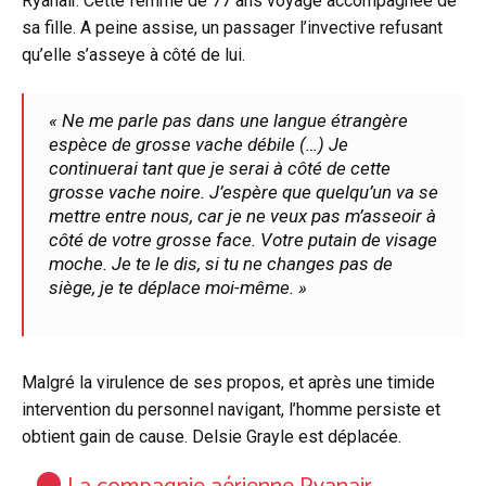
Ryanair. Cette femme de 77 ans voyage accompagnée de
sa fille. A peine assise, un passager l’invective refusant
qu’elle s’asseye à côté de lui.
« Ne me parle pas dans une langue étrangère
espèce de grosse vache débile (…) Je
continuerai tant que je serai à côté de cette
grosse vache noire. J’espère que quelqu’un va se
mettre entre nous, car je ne veux pas m’asseoir à
côté de votre grosse face. Votre putain de visage
moche. Je te le dis, si tu ne changes pas de
siège, je te déplace moi-même. »
Malgré la virulence de ses propos, et après une timide
intervention du personnel navigant, l’homme persiste et
obtient gain de cause. Delsie Grayle est déplacée.