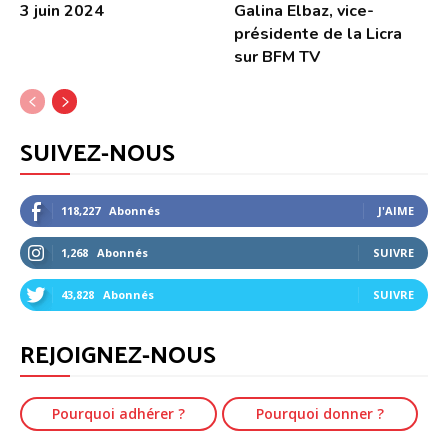
3 juin 2024
Galina Elbaz, vice-
présidente de la Licra
sur BFM TV
SUIVEZ-NOUS
118,227
Abonnés
J'AIME
1,268
Abonnés
SUIVRE
43,828
Abonnés
SUIVRE
REJOIGNEZ-NOUS
Pourquoi adhérer ?
Pourquoi donner ?