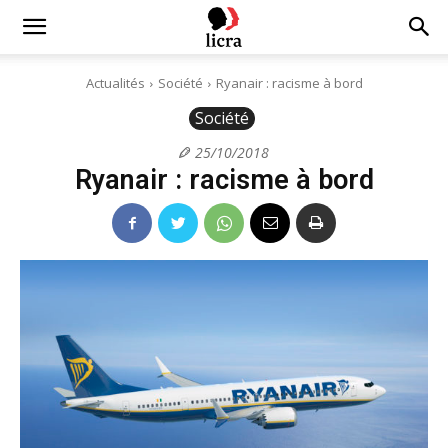
Licra
Actualités
Société
Ryanair : racisme à bord
Société
–
25/10/2018
Ryanair : racisme à bord
Antiraciste
depuis
1927