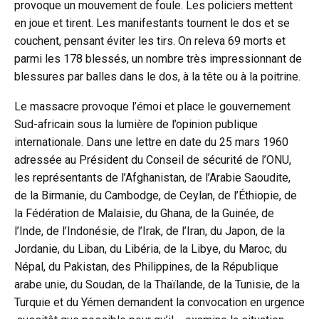
provoque un mouvement de foule. Les policiers mettent
en joue et tirent. Les manifestants tournent le dos et se
couchent, pensant éviter les tirs. On releva 69 morts et
parmi les 178 blessés, un nombre très impressionnant de
blessures par balles dans le dos, à la tête ou à la poitrine.
Le massacre provoque l’émoi et place le gouvernement
Sud-africain sous la lumière de l’opinion publique
internationale. Dans une lettre en date du 25 mars 1960
adressée au Président du Conseil de sécurité de l’ONU,
les représentants de l’Afghanistan, de l’Arabie Saoudite,
de la Birmanie, du Cambodge, de Ceylan, de l’Éthiopie, de
la Fédération de Malaisie, du Ghana, de la Guinée, de
l’Inde, de l’Indonésie, de l’Irak, de l’Iran, du Japon, de la
Jordanie, du Liban, du Libéria, de la Libye, du Maroc, du
Népal, du Pakistan, des Philippines, de la République
arabe unie, du Soudan, de la Thaïlande, de la Tunisie, de la
Turquie et du Yémen demandent la convocation en urgence