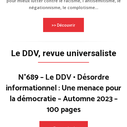
pour mieux lutter contre le racisme, l'antisémitisme, le
négationnisme, le complotisme...
>> Découvrir
Le DDV, revue universaliste
N°689 – Le DDV • Désordre
informationnel : Une menace pour
la démocratie – Automne 2023 –
100 pages