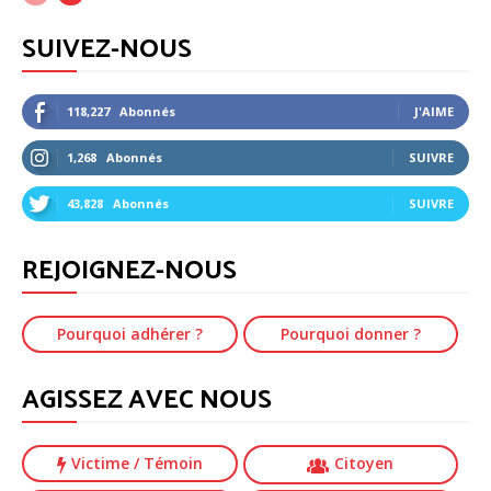
SUIVEZ-NOUS
118,227
Abonnés
J'AIME
1,268
Abonnés
SUIVRE
43,828
Abonnés
SUIVRE
REJOIGNEZ-NOUS
Pourquoi adhérer ?
Pourquoi donner ?
AGISSEZ AVEC NOUS
Victime
/ Témoin
Citoyen