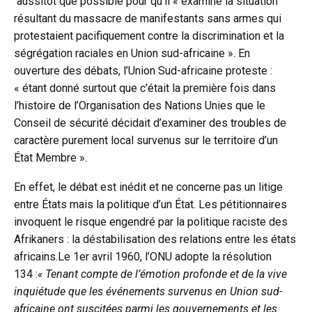
aussitôt que possible pour qu’il « examine la situation
résultant du massacre de manifestants sans armes qui
protestaient pacifiquement contre la discrimination et la
ségrégation raciales en Union sud-africaine ». En
ouverture des débats, l’Union Sud-africaine proteste :
« étant donné surtout que c’était la première fois dans
l’histoire de l’Organisation des Nations Unies que le
Conseil de sécurité décidait d’examiner des troubles de
caractère purement local survenus sur le territoire d’un
État Membre ».
En effet, le débat est inédit et ne concerne pas un litige
entre États mais la politique d’un État. Les pétitionnaires
invoquent le risque engendré par la politique raciste des
Afrikaners : la déstabilisation des relations entre les états
africains.Le 1er avril 1960, l’ONU adopte la résolution
134 :
« Tenant compte de l’émotion profonde et de la vive
inquiétude que les événements survenus en Union sud-
africaine ont suscitées parmi les gouvernements et les