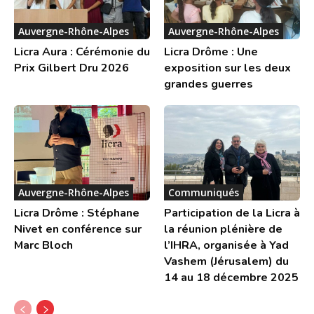
Auvergne-Rhône-Alpes
Auvergne-Rhône-Alpes
Licra Aura : Cérémonie du
Licra Drôme : Une
Prix Gilbert Dru 2026
exposition sur les deux
grandes guerres
Auvergne-Rhône-Alpes
Communiqués
Licra Drôme : Stéphane
Participation de la Licra à
Nivet en conférence sur
la réunion plénière de
Marc Bloch
l’IHRA, organisée à Yad
Vashem (Jérusalem) du
14 au 18 décembre 2025