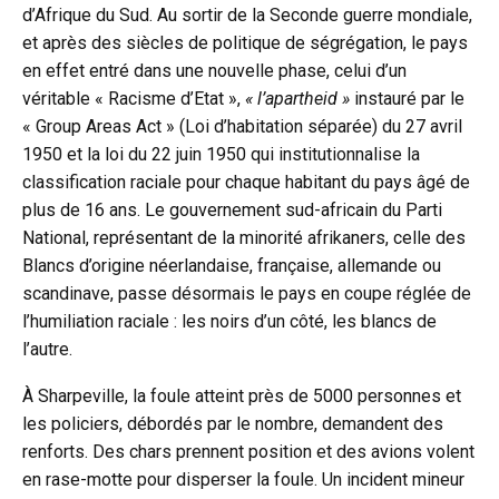
d’Afrique du Sud. Au sortir de la Seconde guerre mondiale,
et après des siècles de politique de ségrégation, le pays
en effet entré dans une nouvelle phase, celui d’un
véritable « Racisme d’Etat »,
« l’apartheid »
instauré par le
« Group Areas Act » (Loi d’habitation séparée) du 27 avril
1950 et la loi du 22 juin 1950 qui institutionnalise la
classification raciale pour chaque habitant du pays âgé de
plus de 16 ans. Le gouvernement sud-africain du Parti
National, représentant de la minorité afrikaners, celle des
Blancs d’origine néerlandaise, française, allemande ou
scandinave, passe désormais le pays en coupe réglée de
l’humiliation raciale : les noirs d’un côté, les blancs de
l’autre.
À Sharpeville, la foule atteint près de 5000 personnes et
les policiers, débordés par le nombre, demandent des
renforts. Des chars prennent position et des avions volent
en rase-motte pour disperser la foule. Un incident mineur