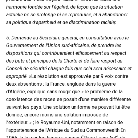
harmonie fondée sur l’égalité, de façon que la situation
actuelle ne se prolonge ni se reproduise, et à abandonner
sa politique d’apartheid et de discrimination raciale;
5. Demande au Secrétaire général, en consultation avec le
Gouvernement de l’Union sud-africaine, de prendre les
dispositions qui contribueraient efficacement au respect
des buts et principes de la Charte et de faire rapport au
Conseil de sécurité chaque fois que cela sera nécessaire et
approprié. »
La résolution est approuvée par 9 voix contre
deux absentions : la France, engluée dans la guerre
d’Algérie, explique sans rougir que « le problème de la
coexistence des races se posait d’une manière différente
suivant les pays. Une solution uniforme ne pouvait lui être
donnée, encore moins une solution imposée de
l’extérieur. » ; le Royaume-Uni, notamment en raison de
l’appartenance de l’Afrique du Sud au Commonwealth.En
1986, la loi sur les laissez-passer (‘Pass Laws Act’) de