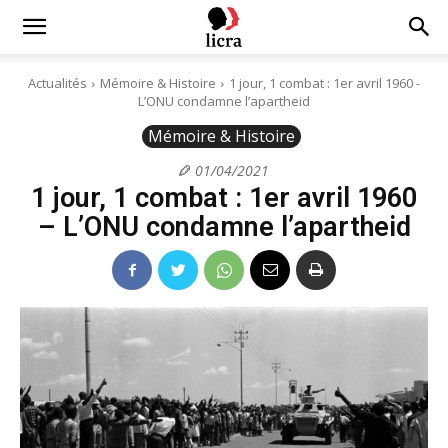
Licra
Actualités
Mémoire & Histoire
1 jour, 1 combat : 1er avril 1960 -
L’ONU condamne l’apartheid
–
Mémoire & Histoire
01/04/2021
1 jour, 1 combat : 1er avril 1960
Antiraciste
– L’ONU condamne l’apartheid
depuis
1927