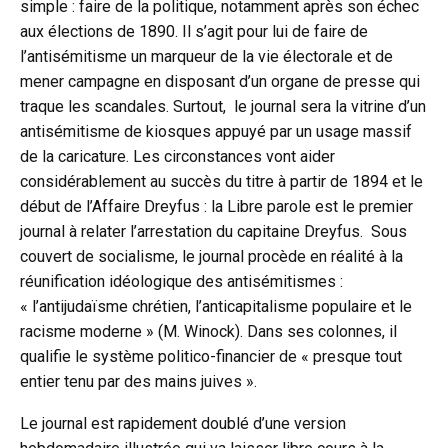
simple : faire de la politique, notamment après son échec
aux élections de 1890. Il s’agit pour lui de faire de
l’antisémitisme un marqueur de la vie électorale et de
mener campagne en disposant d’un organe de presse qui
traque les scandales. Surtout, le journal sera la vitrine d’un
antisémitisme de kiosques appuyé par un usage massif
de la caricature. Les circonstances vont aider
considérablement au succès du titre à partir de 1894 et le
début de l’Affaire Dreyfus : la Libre parole est le premier
journal à relater l’arrestation du capitaine Dreyfus. Sous
couvert de socialisme, le journal procède en réalité à la
réunification idéologique des antisémitismes :
« l’antijudaïsme chrétien, l’anticapitalisme populaire et le
racisme moderne » (M. Winock). Dans ses colonnes, il
qualifie le système politico-financier de « presque tout
entier tenu par des mains juives ».
Le journal est rapidement doublé d’une version