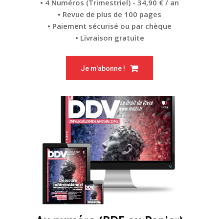
• 4 Numéros (Trimestriel) - 34,90 € / an
• Revue de plus de 100 pages
• Paiement sécurisé ou par chèque
• Livraison gratuite
Je m'abonne !