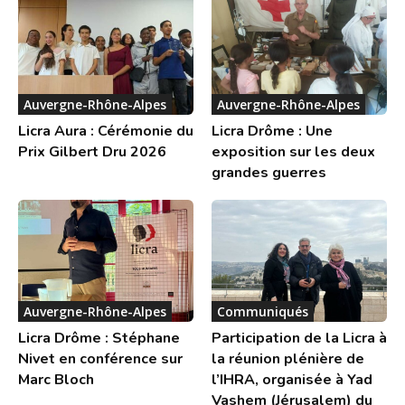
Auvergne-Rhône-Alpes
Auvergne-Rhône-Alpes
Licra Aura : Cérémonie du
Licra Drôme : Une
Prix Gilbert Dru 2026
exposition sur les deux
grandes guerres
Auvergne-Rhône-Alpes
Communiqués
Licra Drôme : Stéphane
Participation de la Licra à
Nivet en conférence sur
la réunion plénière de
Marc Bloch
l’IHRA, organisée à Yad
Vashem (Jérusalem) du