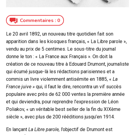
Commentaires :
0
Le 20 avril 1892, un nouveau titre quotidien fait son
apparition dans les kiosques français, « La Libre parole »,
vendu au prix de 5 centimes. Le sous-titre du journal
donne le ton : « La France aux Français ». On doit la
création de ce nouveau titre à Edouard Drumont, journaliste
qui écumé jusque-là les rédactions parisiennes et a
commis un livre violemment antisémite en 1885, «
La
France juive »
qui, il faut le dire, rencontra un vif succès
populaire avec près de 62 000 ventes la première année
et qui deviendra, pour reprendre l’expression de Léon
Poliakov, « un véritable best seller de la fin du XIXème
siècle », avec plus de 200 rééditions jusqu’en 1914.
En lançant
La Libre parole,
l’objectif de Drumont est