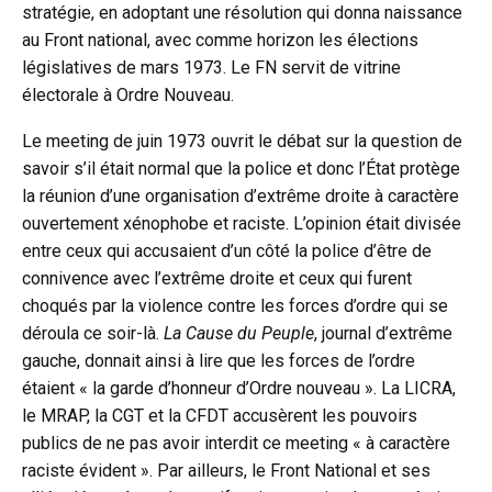
stratégie, en adoptant une résolution qui donna naissance
au Front national, avec comme horizon les élections
législatives de mars 1973. Le FN servit de vitrine
électorale à Ordre Nouveau.
Le meeting de juin 1973 ouvrit le débat sur la question de
savoir s’il était normal que la police et donc l’État protège
la réunion d’une organisation d’extrême droite à caractère
ouvertement xénophobe et raciste. L’opinion était divisée
entre ceux qui accusaient d’un côté la police d’être de
connivence avec l’extrême droite et ceux qui furent
choqués par la violence contre les forces d’ordre qui se
déroula ce soir-là.
La Cause du Peuple
, journal d’extrême
gauche, donnait ainsi à lire que les forces de l’ordre
étaient « la garde d’honneur d’Ordre nouveau ». La LICRA,
le MRAP, la CGT et la CFDT accusèrent les pouvoirs
publics de ne pas avoir interdit ce meeting « à caractère
raciste évident ». Par ailleurs, le Front National et ses