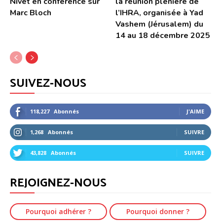
Nivet en conférence sur
la réunion plénière de
Marc Bloch
l’IHRA, organisée à Yad
Vashem (Jérusalem) du
14 au 18 décembre 2025
SUIVEZ-NOUS
118,227
Abonnés
J'AIME
1,268
Abonnés
SUIVRE
43,828
Abonnés
SUIVRE
REJOIGNEZ-NOUS
Pourquoi adhérer ?
Pourquoi donner ?