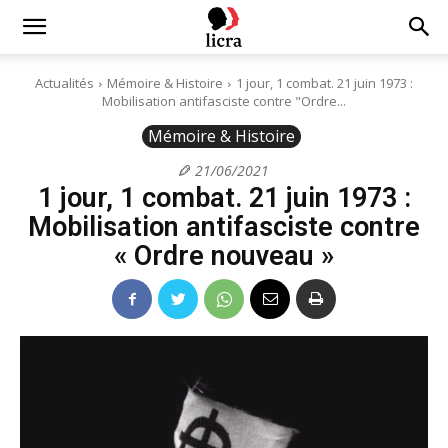
Licra
Actualités
Mémoire & Histoire
1 jour, 1 combat. 21 juin 1973 :
Mobilisation antifasciste contre "Ordre...
–
Mémoire & Histoire
21/06/2021
1 jour, 1 combat. 21 juin 1973 :
Antiraciste
Mobilisation antifasciste contre
« Ordre nouveau »
depuis
1927