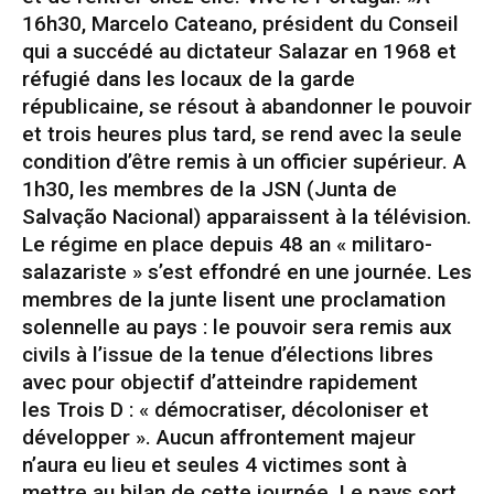
16h30, Marcelo Cateano, président du Conseil
qui a succédé au dictateur Salazar en 1968 et
réfugié dans les locaux de la garde
républicaine, se résout à abandonner le pouvoir
et trois heures plus tard, se rend avec la seule
condition d’être remis à un officier supérieur. A
1h30, les membres de la JSN (Junta de
Salvação Nacional) apparaissent à la télévision.
Le régime en place depuis 48 an « militaro-
salazariste » s’est effondré en une journée. Les
membres de la junte lisent une proclamation
solennelle au pays : le pouvoir sera remis aux
civils à l’issue de la tenue d’élections libres
avec pour objectif d’atteindre rapidement
les Trois D : « démocratiser, décoloniser et
développer ». Aucun affrontement majeur
n’aura eu lieu et seules 4 victimes sont à
mettre au bilan de cette journée. Le pays sort