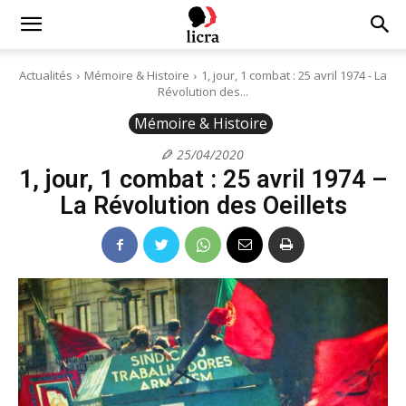
Licra
Actualités
Mémoire & Histoire
1, jour, 1 combat : 25 avril 1974 - La
Révolution des...
–
Mémoire & Histoire
25/04/2020
1, jour, 1 combat : 25 avril 1974 –
Antiraciste
La Révolution des Oeillets
depuis
1927