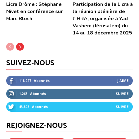
Licra Drôme : Stéphane
Participation de la Licra à
Nivet en conférence sur
la réunion plénière de
Marc Bloch
l’IHRA, organisée à Yad
Vashem (Jérusalem) du
14 au 18 décembre 2025
SUIVEZ-NOUS
118,227
Abonnés
J'AIME
1,268
Abonnés
SUIVRE
43,828
Abonnés
SUIVRE
REJOIGNEZ-NOUS